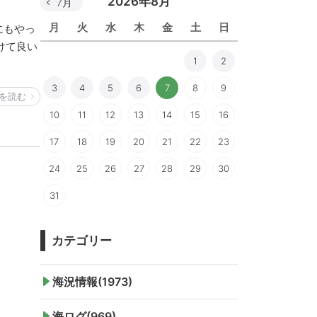
2026年8月
7月
月
火
水
木
金
土
日
にもやっ
けて良い
1
2
3
4
5
6
7
8
9
を読む
10
11
12
13
14
15
16
17
18
19
20
21
22
23
24
25
26
27
28
29
30
31
カテゴリー
海況情報(1973)
海ログ(969)