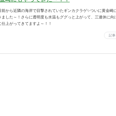
日前から近隣の海岸で目撃されていたギンカクラゲ✨ついに黄金崎
きました～！さらに透明度も水温もググっと上がって、三連休に向
に仕上がってきてますよ～！！
記事