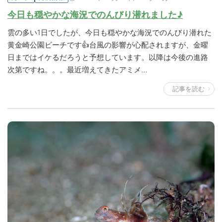
今日も穏やかな海況でのんびり潜れました♪
雲の多い1日でしたが、今日も穏やかな海況でのんびり潜れた
黄金崎公園ビーチです👍台風の影響が心配されますが、金曜
日まではイケるだろうと予想しています。以降は今後の進路
次第ですね。。。最近増えてきたアミメ…
記事を読む