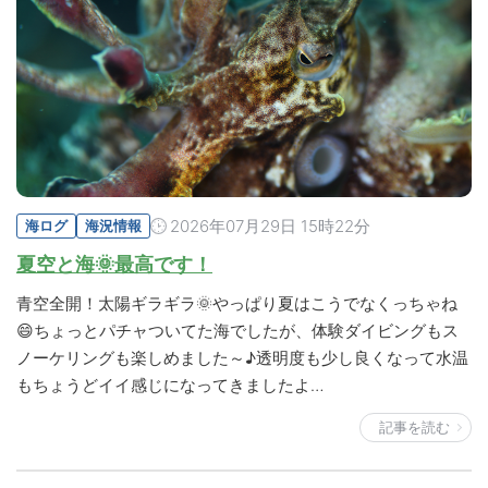
2026年07月29日 15時22分
海ログ
海況情報
夏空と海🌞最高です！
青空全開！太陽ギラギラ🌞やっぱり夏はこうでなくっちゃね
😄ちょっとパチャついてた海でしたが、体験ダイビングもス
ノーケリングも楽しめました～♪透明度も少し良くなって水温
もちょうどイイ感じになってきましたよ…
記事を読む