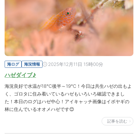
2025年12月11日 15時00分
海ログ
海況情報
ハゼダイブ♪
海況良好で水温が18℃後半～19℃！今日は共生ハゼの出もよ
く、ゴロタに住み着いているハゼもいろいろ確認できまし
た！本日のログはハゼ中心！アイキャッチ画像はイボヤギの
林に住んでいるオオメハゼです😊
記事を読む