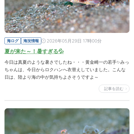
2026年05月29日 17時00分
海ログ
海況情報
夏が来た～！暑すぎる💦
今日は真夏のような暑さでしたね・・・黄金崎一の若手✨みっ
ちゃんは、今日からロクハンへ衣替えしていました。こんな
日は、陸より海の中が気持ちよさそうですよ～
記事を読む