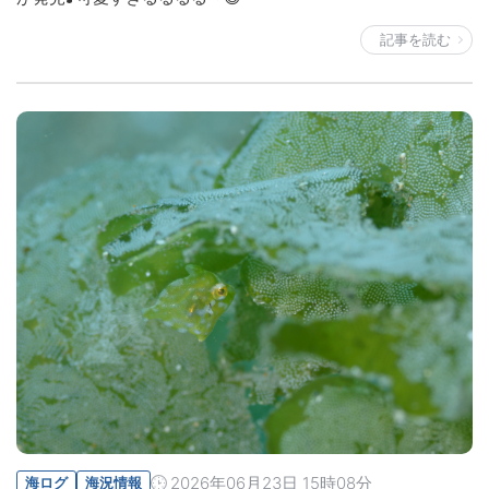
記事を読む
2026年06月23日 15時08分
海ログ
海況情報