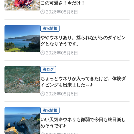
この可愛さ！今だけ！
2026年08月6日
海況情報
ややウネリあり。揺られながらのダイビン
グとなりそうです。
2026年08月6日
海ログ
ちょっとウネリが入ってきたけど、体験ダ
イビングも出来ました～♪
2026年08月5日
海況情報
いい天気🌞ウネリも微弱で今日も終日楽し
めそうです♪