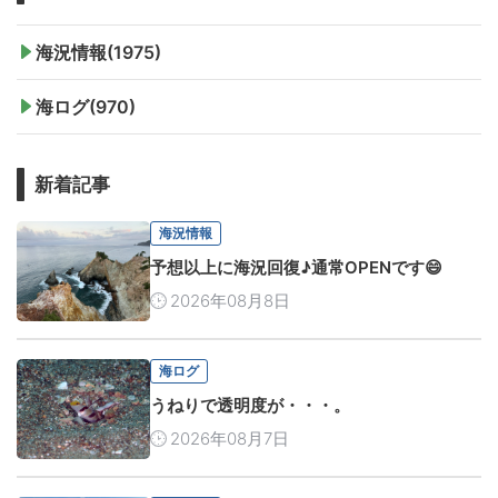
海況情報(1975)
海ログ(970)
新着記事
海況情報
予想以上に海況回復♪通常OPENです😄
2026年08月8日
海ログ
うねりで透明度が・・・。
2026年08月7日