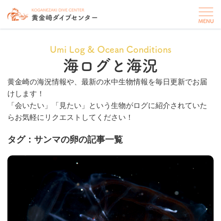
Umi Log & Ocean Conditions
海ログと海況
黄金崎の海況情報や、最新の水中生物情報を毎日更新でお届
けします！
「会いたい」「見たい」という生物がログに紹介されていた
らお気軽にリクエストしてください！
タグ：サンマの卵の記事一覧