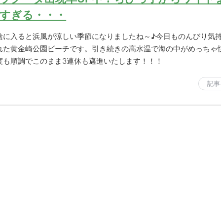
すぎる・・・
陰に入ると浜風が涼しい季節になりましたね～♪今日ものんびり気
れた黄金崎公園ビーチです。引き続きの高水温で海の中がめっちゃ
度も順調でこのまま3連休も邁進いたします！！！
記事