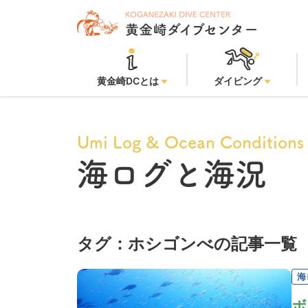
黄金崎DCとは
ダイビング
Umi Log & Ocean Conditions
海ログと海況
タグ：ホシゴンべの記事一覧
海
ボ