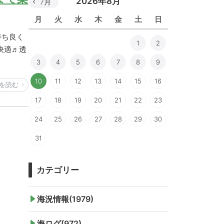
2026年8月
7月
月
火
水
木
金
土
日
持ち良く
1
2
快適♬透
3
4
5
6
7
8
9
10
11
12
13
14
15
16
を読む
17
18
19
20
21
22
23
24
25
26
27
28
29
30
31
カテゴリー
海況情報(1979)
海ログ(972)