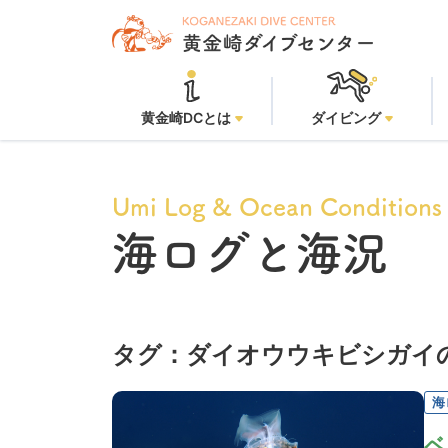
黄金崎DCとは
ダイビング
Umi Log & Ocean Conditions
海ログと海況
タグ：ダイオウウキビシガイ
海
ベ