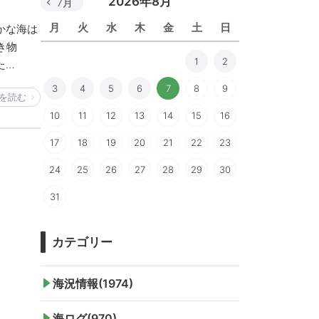
2026年8月
7月
月
火
水
木
金
土
日
かな海は
き物
1
2
た…
3
4
5
6
7
8
9
を読む
10
11
12
13
14
15
16
17
18
19
20
21
22
23
24
25
26
27
28
29
30
31
カテゴリー
海況情報(1974)
海ログ(970)