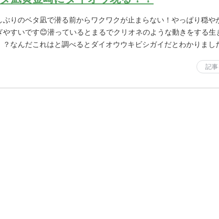
しぶりのベタ凪で潜る前からワクワクが止まらない！やっぱり穏や
ぎやすいです😊潜っているとまるでクリオネのような動きをする生
！？なんだこれはと調べるとダイオウウキビシガイだとわかりまし
記事