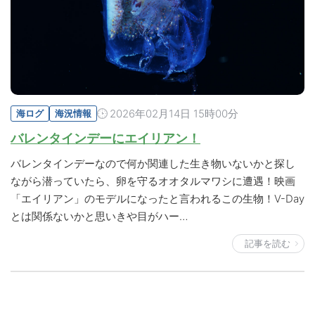
2026年02月14日 15時00分
海ログ
海況情報
バレンタインデーにエイリアン！
バレンタインデーなので何か関連した生き物いないかと探し
ながら潜っていたら、卵を守るオオタルマワシに遭遇！映画
「エイリアン」のモデルになったと言われるこの生物！V-Day
とは関係ないかと思いきや目がハー…
記事を読む