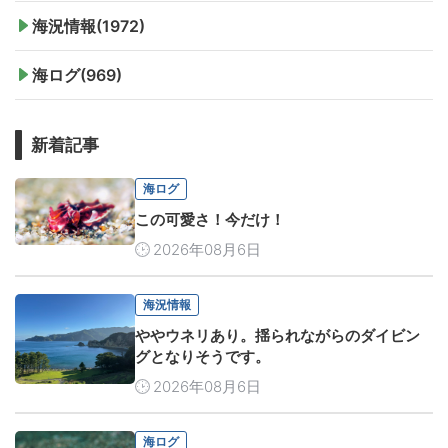
海況情報(1972)
海ログ(969)
新着記事
海ログ
この可愛さ！今だけ！
2026年08月6日
海況情報
ややウネリあり。揺られながらのダイビン
グとなりそうです。
2026年08月6日
海ログ