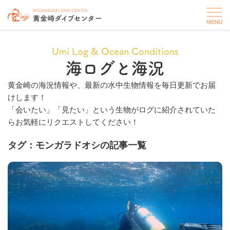
Umi Log & Ocean Conditions
海ログと海況
黄金崎の海況情報や、最新の水中生物情報を毎日更新でお届
けします！
「会いたい」「見たい」という生物がログに紹介されていた
らお気軽にリクエストしてください！
タグ：モンガラドオシの記事一覧