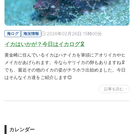
2026年02月26日 15時00分
海ログ
海況情報
イカはいかが？今日はイカログ🦑
黄金崎に住んでいるイカはハナイカを筆頭にアオリイカやヒ
メイカがあげられます。今ならヤリイカの卵もありますね🦑
でも、最近その他のイカの姿がチラホラ出始めました。今日
はそんなイカ達をご紹介します😊
記事を読む
カレンダー