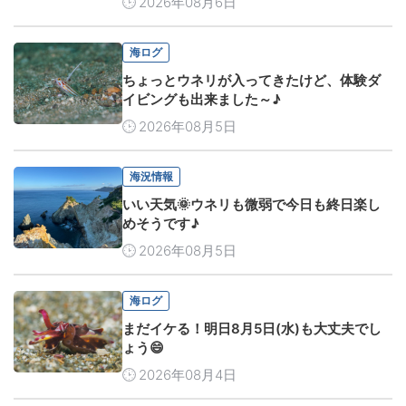
2026年08月6日
海ログ
ちょっとウネリが入ってきたけど、体験ダ
イビングも出来ました～♪
2026年08月5日
海況情報
いい天気🌞ウネリも微弱で今日も終日楽し
めそうです♪
2026年08月5日
海ログ
まだイケる！明日8月5日(水)も大丈夫でし
ょう😄
2026年08月4日