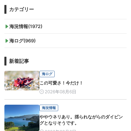
カテゴリー
海況情報(1972)
海ログ(969)
新着記事
海ログ
この可愛さ！今だけ！
2026年08月6日
海況情報
ややウネリあり。揺られながらのダイビン
グとなりそうです。