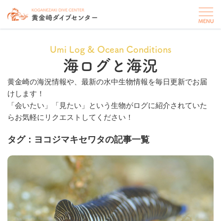
Umi Log & Ocean Conditions
海ログと海況
黄金崎の海況情報や、最新の水中生物情報を毎日更新でお届
けします！
「会いたい」「見たい」という生物がログに紹介されていた
らお気軽にリクエストしてください！
タグ：ヨコジマキセワタの記事一覧