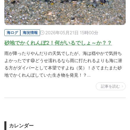
2026年05月21日 15時00分
海ログ
海況情報
砂地でかくれんぼ2！何がいるでしょ～か？？
雨が降ったりやんだりの天気でしたが、海は穏やかで気持ち
よかったです😄どうせ濡れるなら雨に打たれるよりも海に潜
る方がダイバーとして本望ですよね（笑）！さてまたまた砂
地でかくれんぼしていた生き物を発見！？…
記事を読む
カレンダー