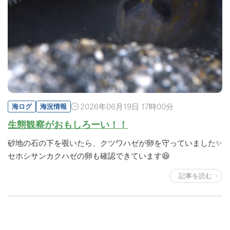
2026年06月19日 17時00分
海ログ
海況情報
生態観察がおもしろーい！！
砂地の石の下を覗いたら、クツワハゼが卵を守っていました✨
セホシサンカクハゼの卵も確認できています😆
記事を読む