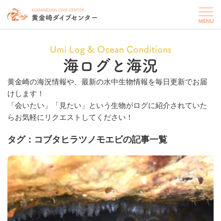
Umi Log & Ocean Conditions
海ログと海況
黄金崎の海況情報や、最新の水中生物情報を毎日更新でお届
けします！
「会いたい」「見たい」という生物がログに紹介されていた
らお気軽にリクエストしてください！
タグ：コブタヒラツノモエビの記事一覧