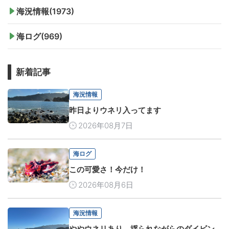
海況情報(1973)
海ログ(969)
新着記事
海況情報
昨日よりウネリ入ってます
2026年08月7日
海ログ
この可愛さ！今だけ！
2026年08月6日
海況情報
ややウネリあり。揺られながらのダイビン