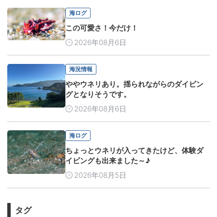
海ログ
この可愛さ！今だけ！
2026年08月6日
海況情報
ややウネリあり。揺られながらのダイビン
グとなりそうです。
2026年08月6日
海ログ
ちょっとウネリが入ってきたけど、体験ダ
イビングも出来ました～♪
2026年08月5日
タグ