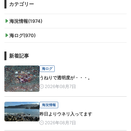
カテゴリー
海況情報(1974)
海ログ(970)
新着記事
海ログ
うねりで透明度が・・・。
2026年08月7日
海況情報
昨日よりウネリ入ってます
2026年08月7日