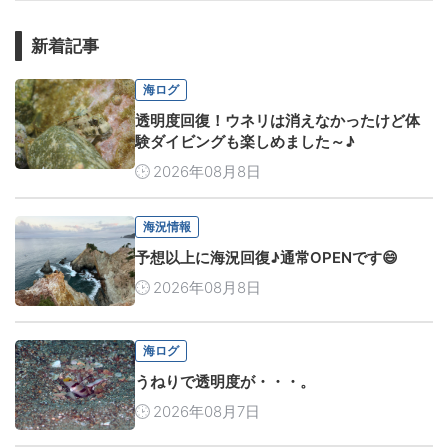
新着記事
海ログ
透明度回復！ウネリは消えなかったけど体
験ダイビングも楽しめました～♪
2026年08月8日
海況情報
予想以上に海況回復♪通常OPENです😄
2026年08月8日
海ログ
うねりで透明度が・・・。
2026年08月7日