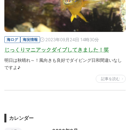
2023年09月24日 14時30分
海ログ
海況情報
じっくりマニアックダイブしてきました！笑
明日は秋晴れ～！風向きも良好でダイビング日和間違いなし
ですよ♪
記事を読む
カレンダー