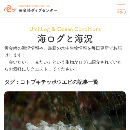
Umi Log & Ocean Conditions
海ログと海況
黄金崎の海況情報や、最新の水中生物情報を毎日更新でお届
けします！
「会いたい」「見たい」という生物がログに紹介されていた
らお気軽にリクエストしてください！
タグ：コトブキテッポウエビの記事一覧