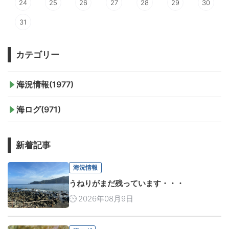
24
25
26
27
28
29
30
31
カテゴリー
海況情報(1977)
海ログ(971)
新着記事
海況情報
うねりがまだ残っています・・・
2026年08月9日