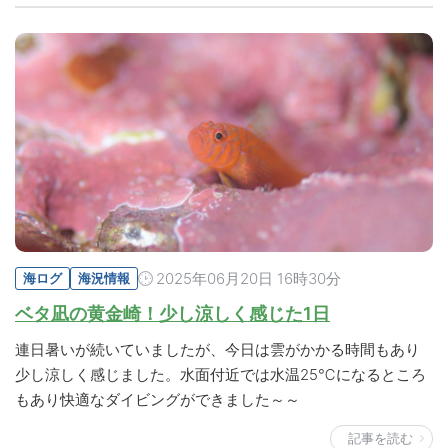
2025年06月20日 16時30分
海ログ
海況情報
ベタ凪の黄金崎！少し涼しく感じた1日
連日暑いが続いていましたが、今日は雲がかかる時間もあり
少し涼しく感じました。水面付近では水温25℃になるところ
もあり快適なダイビングができました～～
記事を読む