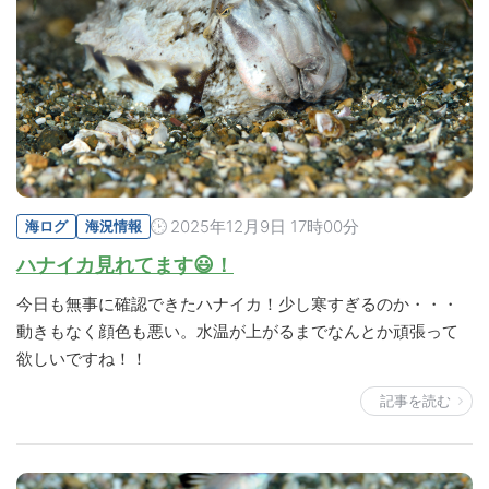
2025年12月9日 17時00分
海ログ
海況情報
ハナイカ見れてます😃！
今日も無事に確認できたハナイカ！少し寒すぎるのか・・・
動きもなく顔色も悪い。水温が上がるまでなんとか頑張って
欲しいですね！！
記事を読む