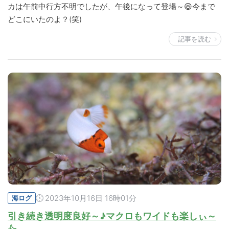
カは午前中行方不明でしたが、午後になって登場～😆今まで
どこにいたのよ？(笑)
記事を読む
2023年10月16日 16時01分
海ログ
引き続き透明度良好～♪マクロもワイドも楽しぃ～