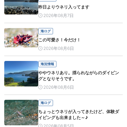
昨日よりウネリ入ってます
2026年08月7日
海ログ
この可愛さ！今だけ！
2026年08月6日
海況情報
ややウネリあり。揺られながらのダイビン
グとなりそうです。
2026年08月6日
海ログ
ちょっとウネリが入ってきたけど、体験ダ
イビングも出来ました～♪
2026年08月5日