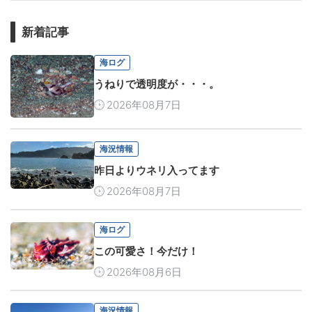
新着記事
海ログ
うねりで透明度が・・・。
2026年08月7日
海況情報
昨日よりウネリ入ってます
2026年08月7日
海ログ
この可愛さ！今だけ！
2026年08月6日
海況情報