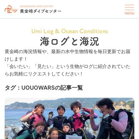
Umi Log & Ocean Conditions
海ログと海況
黄金崎の海況情報や、最新の水中生物情報を毎日更新でお届
けします！
「会いたい」「見たい」という生物がログに紹介されていた
らお気軽にリクエストしてください！
タグ：UOUOWARSの記事一覧