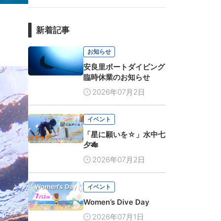
新着記事
お知らせ
安良里ボートダイビング
臨時休業のお知らせ
2026年07月2日
イベント
「星に願いを☆」水中七
夕🎋
2026年07月2日
イベント
Women’s Dive Day
2026年07月1日