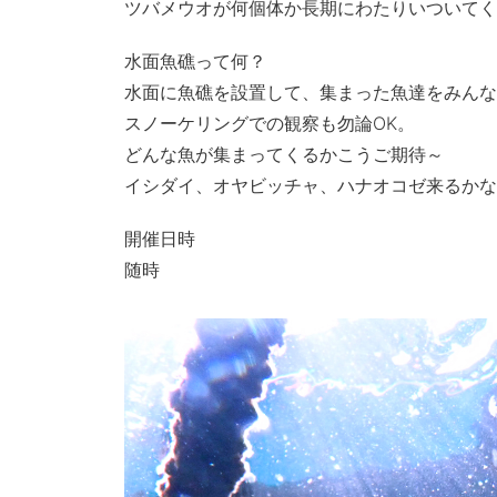
ツバメウオが何個体か長期にわたりいついてく
水面魚礁って何？
水面に魚礁を設置して、集まった魚達をみんな
スノーケリングでの観察も勿論OK。
どんな魚が集まってくるかこうご期待～
イシダイ、オヤビッチャ、ハナオコゼ来るかな
開催日時
随時