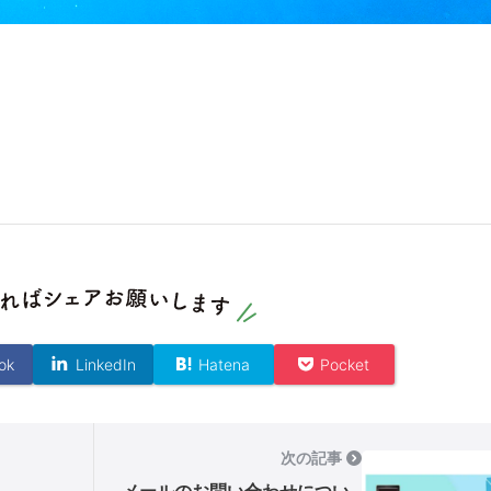
ok
LinkedIn
Hatena
Pocket
次の記事
メールのお問い合わせについ