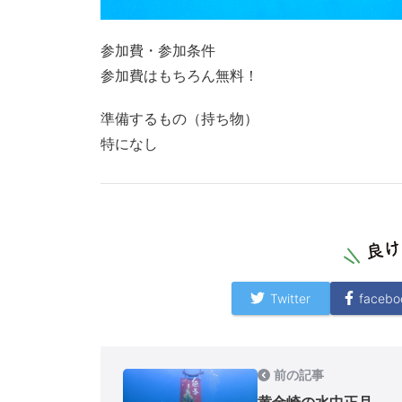
参加費・参加条件
参加費はもちろん無料！
準備するもの（持ち物）
特になし
Twitter
facebo
前の記事
黄金崎の水中正月