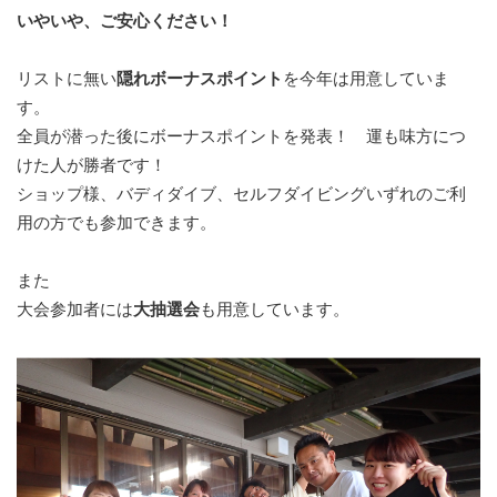
いやいや、ご安心ください！
リストに無い
隠れボーナスポイント
を今年は用意していま
す。
全員が潜った後にボーナスポイントを発表！ 運も味方につ
けた人が勝者です！
ショップ様、バディダイブ、セルフダイビングいずれのご利
用の方でも参加できます。
また
大会参加者には
大抽選会
も用意しています。