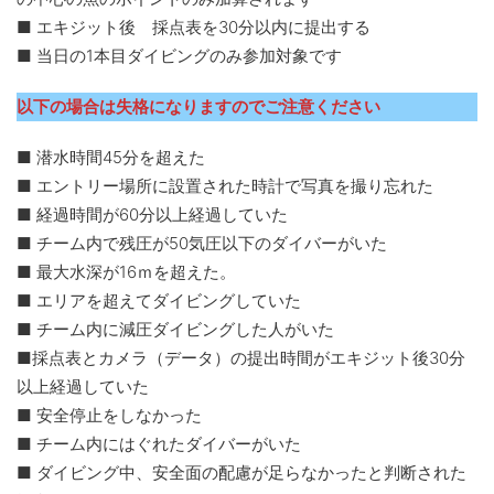
■ エキジット後 採点表を30分以内に提出する
■ 当日の1本目ダイビングのみ参加対象です
以下の場合は失格になりますのでご注意ください
■ 潜水時間45分を超えた
■ エントリー場所に設置された時計で写真を撮り忘れた
■ 経過時間が60分以上経過していた
■ チーム内で残圧が50気圧以下のダイバーがいた
■ 最大水深が16ｍを超えた。
■ エリアを超えてダイビングしていた
■ チーム内に減圧ダイビングした人がいた
■採点表とカメラ（データ）の提出時間がエキジット後30分
以上経過していた
■ 安全停止をしなかった
■ チーム内にはぐれたダイバーがいた
■ ダイビング中、安全面の配慮が足らなかったと判断された