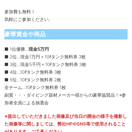
参加費も無料！
気軽にご参加ください。
豪華賞金や商品
■ 1位優勝…
現金5万円
■ 2位…現金1万円＋10ℓタンク無料券 3枚
■ 3位…現金5千円＋10ℓタンク無料券 3枚
■ 4位…10ℓタンク無料券 3枚
■ 5位…10ℓタンク無料券 2枚
全チーム…10ℓタンク無料券 1枚
副賞・・・ダイビング器材メーカー様からの豪華協賛品！※参
加者全員による抽選会
※提出していただきました画像及び当日の開会の様子を撮影し
た画像等に関しましては、弊社HPやSNS等で使用されること
があります。ご了承ください。