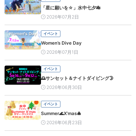
「星に願いを☆」水中七夕🎋
2026年07月2日
イベント
Women’s Dive Day
2026年07月1日
イベント
🌅サンセット＆ナイトダイビング🌛
2026年06月30日
イベント
Summer🌊X’mas🎄
2026年06月23日