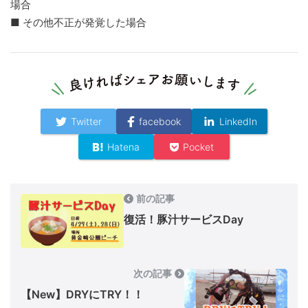
場合
■ その他不正が発覚した場合
Twitter
facebook
LinkedIn
Hatena
Pocket
前の記事
復活！豚汁サービスDay
次の記事
【New】DRYにTRY！！