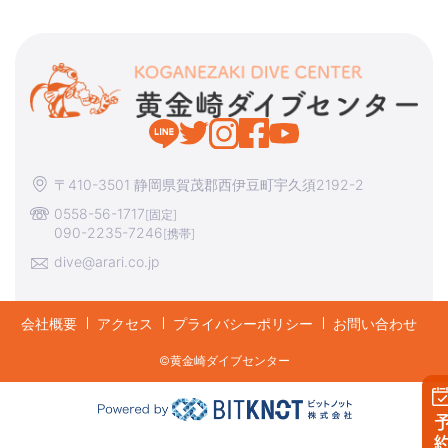
〒410-3501 静岡県賀茂郡西伊豆町宇久須2192-2
0558-56-1717
[固定]
090-2235-7246
[携帯]
dive@arari.co.jp
会社概要
アクセス
プライバシーポリシー
お問い合わせ
©︎黄金崎ダイブセンター