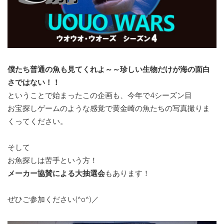
僕たち普通の魚も見てくれよ～～珍しい生物だけが海の面白
さではない！！
ということで始まったこの企画も、今年で4シーズン目
お宝探しゲームのような感覚で黄金崎の魚たちの写真撮りま
くってください。
そして
お魚探しは苦手という方！
メーカー協賛による大抽選会
もあります！
ぜひご参加ください(^o^)／