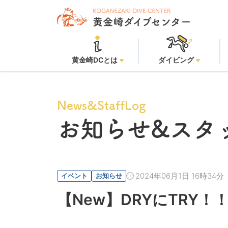
黄金崎DCとは
ダイビング
News&StaffLog
お知らせ
&スタ
2024年06月1日 16時34分
イベント
お知らせ
【New】DRYにTRY！