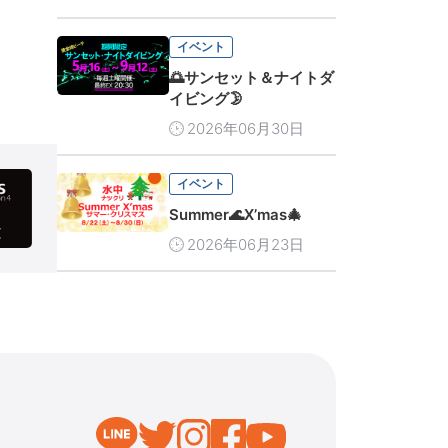
イベント
🌅サンセット＆ナイトダ
イビング🌛
2026年06月30日
イベント
Summer🌊X’mas🎄
2026年06月23日