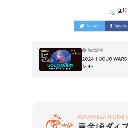
Twitter
facebo
前の記事
2024！UOUO WAR
ン４-