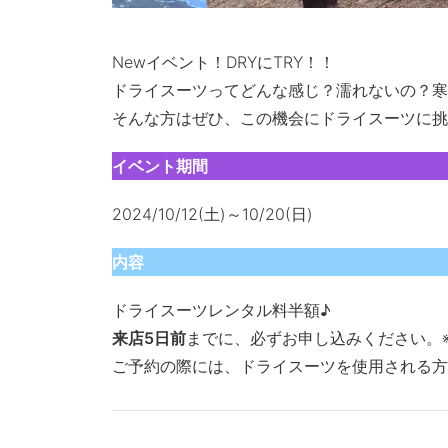
Newイベント！DRYにTRY！！
ドライスーツってどんな感じ？濡れないの？寒
そんな方はぜひ、この機会にドライスーツに挑
イベント期間
2024/10/12(土)～10/20(日)
内容
ドライスーツレンタル料半額♪
来店5日前
までに、必ずお申し込みください。
ご予約の際には、ドライスーツを使用される方