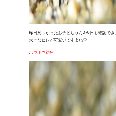
昨日見つかったおチビちゃん♪今日も確認でき
大きなヒレが可愛いですよね♡
ホウボウ幼魚