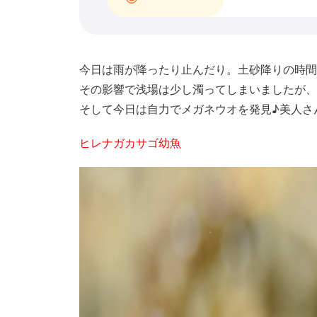
今日は雨が降ったり止んだり。土砂降りの時間
その影響で浅場は少し濁ってしまいましたが、
そして今日は自力でメガネウオを発見♪美人さん
ヒレナガカサゴ幼魚