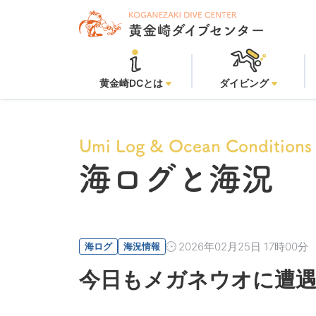
黄金崎ビー
黄金崎DCとは
ダイビング
Umi Log & Ocean Conditions
海ログと海況
2026年02月25日 17時00分
海ログ
海況情報
今日もメガネウオに遭遇