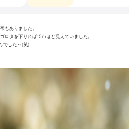
帯もありました。
ゴロタを下りれば15ｍほど見えていました。
でした～(笑)