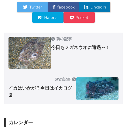
Twitter
facebook
LinkedIn
Hatena
Pocket
前の記事
今日もメガネウオに遭遇～！
次の記事
イカはいかが？今日はイカログ
🦑
カレンダー