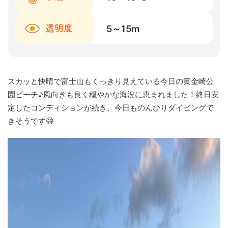
5～15
m
透明度
スカッと快晴で富士山もくっきり見えている今日の黄金崎公
園ビーチ♪風向きも良く穏やかな海況に恵まれました！終日安
定したコンディションが続き、今日ものんびりダイビングで
きそうです😄