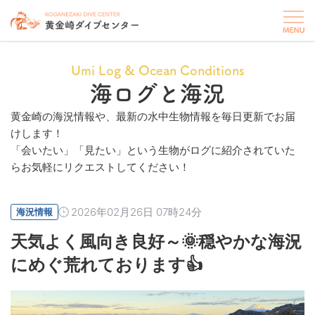
Umi Log & Ocean Conditions
海ログと海況
黄金崎の海況情報や、最新の水中生物情報を毎日更新でお届
けします！
「会いたい」「見たい」という生物がログに紹介されていた
らお気軽にリクエストしてください！
2026年02月26日 07時24分
海況情報
天気よく風向き良好～🌞穏やかな海況
にめぐ荒れております👍