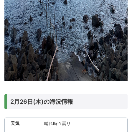
2月26日(木)の海況情報
天気
晴れ時々曇り