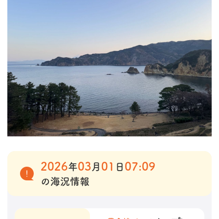
2026
03
01
07:09
年
月
日
の海況情報