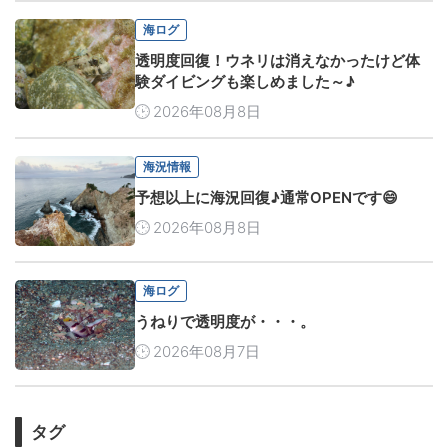
海ログ
透明度回復！ウネリは消えなかったけど体
験ダイビングも楽しめました～♪
2026年08月8日
海況情報
予想以上に海況回復♪通常OPENです😄
2026年08月8日
海ログ
うねりで透明度が・・・。
2026年08月7日
タグ