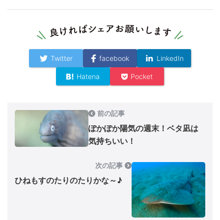
Twitter
facebook
LinkedIn
Hatena
Pocket
前の記事
ぽかぽか陽気の週末！ベタ凪は
気持ちいい！
次の記事
ひねもすのたりのたりかな～♪