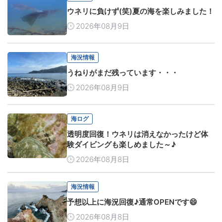
ウネリに負けず(笑)夏の海を楽しみました！
2026年08月9日
海況情報
うねりがまだ残っています・・・
2026年08月9日
海ログ
透明度回復！ウネリは消えなかったけど体
験ダイビングも楽しめました～♪
2026年08月8日
海況情報
予想以上に海況回復♪通常OPENです😄
2026年08月8日