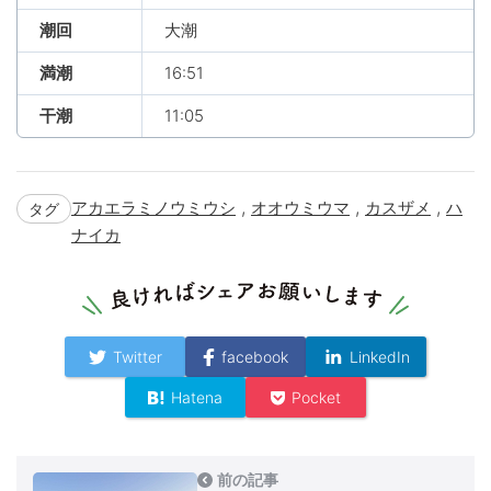
潮回
大潮
満潮
16:51
干潮
11:05
,
,
,
アカエラミノウミウシ
オオウミウマ
カスザメ
ハ
タグ
ナイカ
Twitter
facebook
LinkedIn
Hatena
Pocket
前の記事