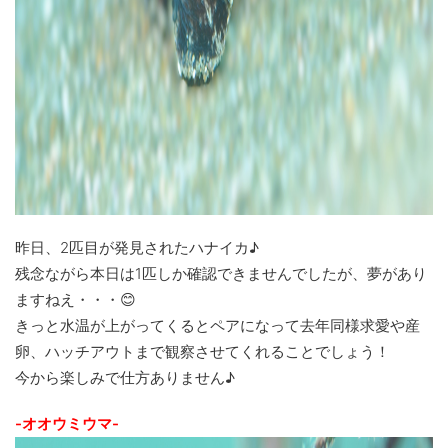
昨日、2匹目が発見されたハナイカ♪
残念ながら本日は1匹しか確認できませんでしたが、夢があり
ますねえ・・・😊
きっと水温が上がってくるとペアになって去年同様求愛や産
卵、ハッチアウトまで観察させてくれることでしょう！
今から楽しみで仕方ありません♪
-オオウミウマ-