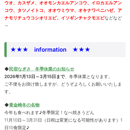
ウオ、カスザメ、オオモンカエルアンコウ、イロカエルアン
コウ、タツノイトコ、オオウミウマ、
オキナワベニハゼ、ア
ナモリチュウコシオリエビ、イソギンチャクモエビ
などなど
～
★★★ information ★★★
◆
民宿なぎさ 冬季休業のお知らせ
2026年1月13日～3月15日まで
、冬季休業となります。
ご不便をお掛け致しますが、どうぞよろしくお願いいたしま
す。
◆
黄金崎冬の名物
今年も食べれます♪冬季限定！なべ焼きうどん
11月10日～3月31日（日程は変更になる可能性があります）1
日10食限定♪