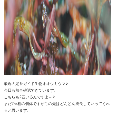
最近の定番ガイド生物オオウミウマ♪
今日も無事確認できています。
こちらも2匹いるんですよ～♪
まだ7㎝程の個体ですがこの先はどんどん成長していってくれ
ると思います。