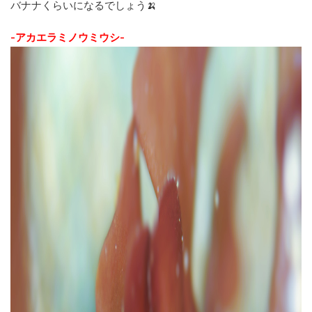
バナナくらいになるでしょう🍌
-アカエラミノウミウシ-