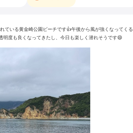
れている黄金崎公園ビーチです👍午後から風が強くなってく
透明度も良くなってきたし、今日も楽しく潜れそうです😄