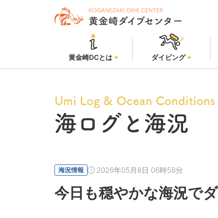
黄金崎DCとは
ダイビング
Umi Log & Ocean Conditions
海ログと海況
2026年05月8日 06時58分
海況情報
今日も穏やかな海況でダ