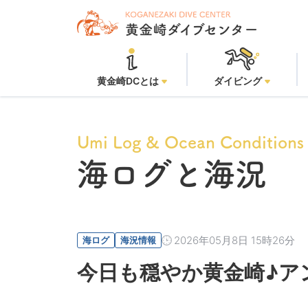
黄金崎ビーチ
黄金崎DCとは
ダイビング
Umi Log & Ocean Conditions
海ログと海況
2026年05月8日 15時26分
海ログ
海況情報
今日も穏やか黄金崎♪ア