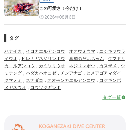
この可愛さ！今だけ！
2026年08月6日
タグ
,
,
,
ハナイカ
イロカエルアンコウ
オオウミウマ
ニシキフウラ
,
,
,
イウオ
ヒレナガネジリンボウ
真鯛のだいちゃん
クマドリ
,
,
,
,
カエルアンコウ
カミソリウオ
ネジリンボウ
カスザメ
ウ
,
,
,
,
ミテング
ハダカハオコゼ
チンアナゴ
ヒメアゴアマダイ
,
,
,
,
クマノミ
スナダコ
オオモンカエルアンコウ
コケギンポ
,
メガネウオ
ロウソクギンポ
タグ一覧