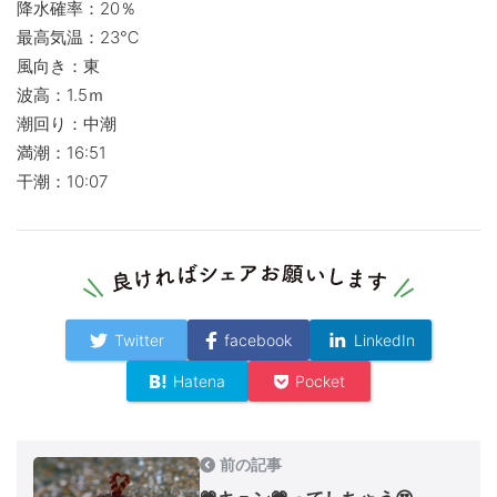
降水確率：20％
最高気温：23℃
風向き：東
波高：1.5ｍ
潮回り：中潮
満潮：16:51
干潮：10:07
Twitter
facebook
LinkedIn
Hatena
Pocket
前の記事