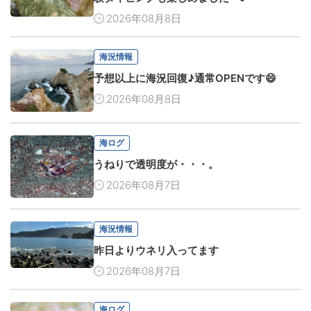
2026年08月8日
海況情報
予想以上に海況回復♪通常OPENです😄
2026年08月8日
海ログ
うねりで透明度が・・・。
2026年08月7日
海況情報
昨日よりウネリ入ってます
2026年08月7日
海ログ