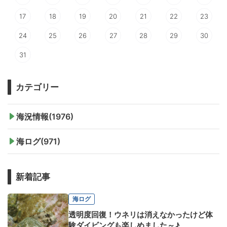
17
18
19
20
21
22
23
24
25
26
27
28
29
30
31
カテゴリー
海況情報(1976)
海ログ(971)
新着記事
海ログ
透明度回復！ウネリは消えなかったけど体
験ダイビングも楽しめました～♪