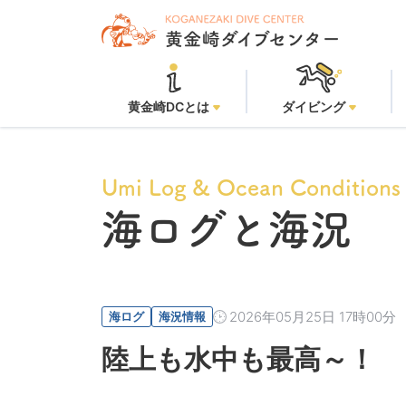
黄金崎DCとは
ダイビング
Umi Log & Ocean Conditions
海ログと海況
2026年05月25日 17時00分
海ログ
海況情報
陸上も水中も最高～！