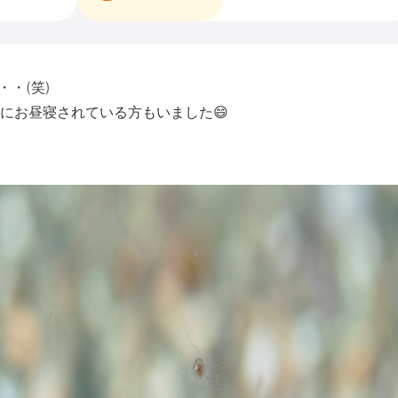
・(笑)
にお昼寝されている方もいました😄