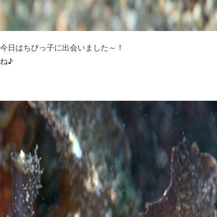
今日はちびっ子に出会いました～！
ね♪