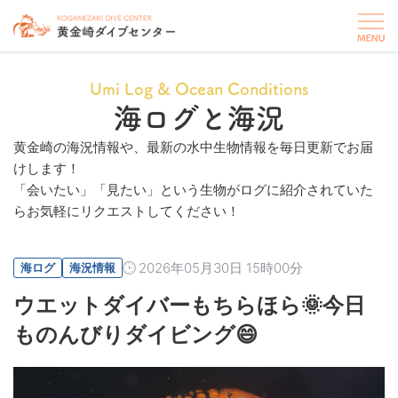
Umi Log & Ocean Conditions
海ログと海況
黄金崎の海況情報や、最新の水中生物情報を毎日更新でお届
けします！
「会いたい」「見たい」という生物がログに紹介されていた
らお気軽にリクエストしてください！
2026年05月30日 15時00分
海ログ
海況情報
ウエットダイバーもちらほら🌞今日
ものんびりダイビング😄