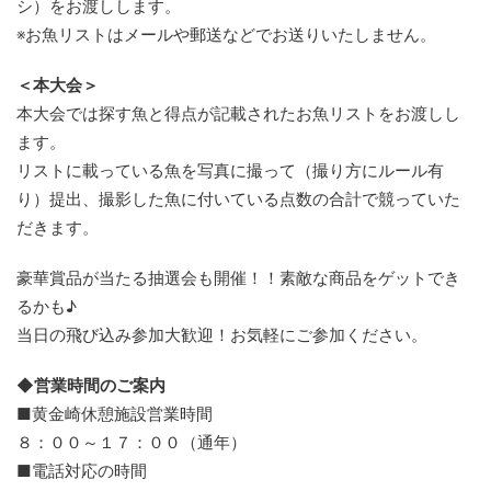
シ）をお渡しします。
※お魚リストはメールや郵送などでお送りいたしません。
＜本大会＞
本大会では探す魚と得点が記載されたお魚リストをお渡しし
ます。
リストに載っている魚を写真に撮って（撮り方にルール有
り）提出、撮影した魚に付いている点数の合計で競っていた
だきます。
豪華賞品が当たる抽選会も開催！！素敵な商品をゲットでき
るかも♪
当日の飛び込み参加大歓迎！お気軽にご参加ください。
◆営業時間のご案内
■黄金崎休憩施設営業時間
８：００～１７：００（通年）
■電話対応の時間