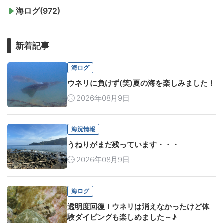
海ログ(972)
新着記事
海ログ
ウネリに負けず(笑)夏の海を楽しみました！
2026年08月9日
海況情報
うねりがまだ残っています・・・
2026年08月9日
海ログ
透明度回復！ウネリは消えなかったけど体
験ダイビングも楽しめました～♪