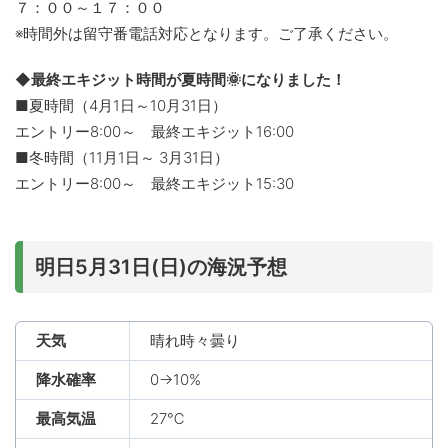
７：００～１７：００
※時間外は留守番電話対応となります。ご了承ください。
◆最終エキジット時間が夏時間🌞になりました！
■夏時間（4月1日～10月31日）
エントリー8:00～ 最終エキジット16:00
■冬時間（11月1日～ 3月31日）
エントリー8:00～ 最終エキジット15:30
明日5月31日(日)の海況予想
天気
晴れ時々曇り
降水確率
0→10%
最高気温
27℃