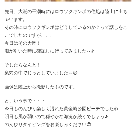
先日、大潮の干潮時にはロウソクギンポの住処は陸上に出ち
ゃいます。
その時にロウソクギンポはどうしているのか？って話しをこ
こでしたのですが、、、
今日はその大潮！
潮が引いた時に確認しに行ってみました～♪
そしたらなんと！
巣穴の中でじっとしていました～😄
画像は陸上から撮影したものです。
と、いう事で・・・
今日ものんびり楽しく潜れた黄金崎公園ビーチでした👍
明日も風が弱いので穏やかな海況が続くでしょう♪
のんびりダイビングをお楽しみください😊