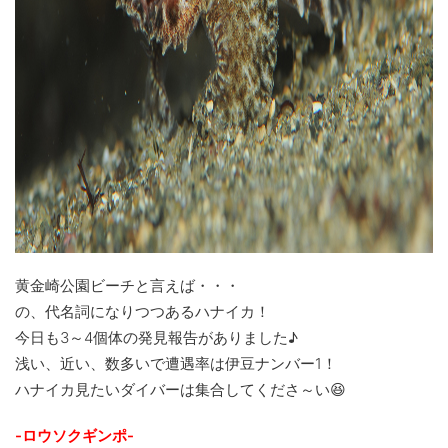
黄金崎公園ビーチと言えば・・・
の、代名詞になりつつあるハナイカ！
今日も3～4個体の発見報告がありました♪
浅い、近い、数多いで遭遇率は伊豆ナンバー1！
ハナイカ見たいダイバーは集合してくださ～い😆
-ロウソクギンポ-