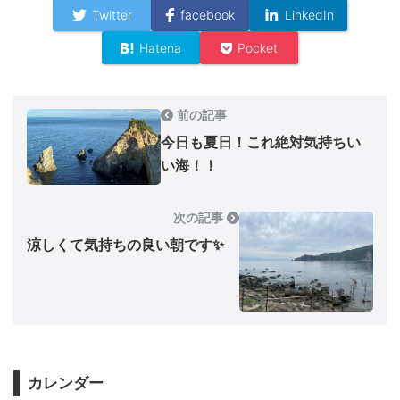
Twitter
facebook
LinkedIn
Hatena
Pocket
前の記事
今日も夏日！これ絶対気持ちい
い海！！
次の記事
涼しくて気持ちの良い朝です✨
カレンダー