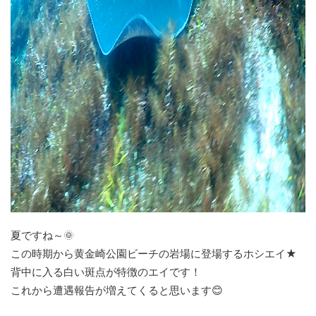
夏ですね～🌞
この時期から黄金崎公園ビーチの岩場に登場するホシエイ★
背中に入る白い斑点が特徴のエイです！
これから遭遇報告が増えてくると思います😊