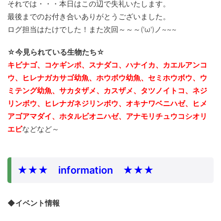
それでは・・・本日はこの辺で失礼いたします。
最後までのお付き合いありがとうございました。
ログ担当はたけでした！また次回～～～('ω')ノ~~~
☆今見られている生物たち☆
キビナゴ、コケギンポ、スナダコ、ハナイカ、カエルアンコ
ウ、ヒレナガカサゴ幼魚、ホウボウ幼魚、セミホウボウ、ウ
ミテング幼魚、サカタザメ、カスザメ、タツノイトコ、ネジ
リンボウ、ヒレナガネジリンボウ、
オキナワベニハゼ、ヒメ
アゴアマダイ、ホタルビオニハゼ、アナモリチュウコシオリ
エビ
などなど～
★★★ information ★★★
◆イベント情報