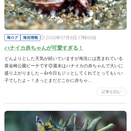
2026年07月6日 17時00分
海ログ
海況情報
ハナイカ赤ちゃんが可愛すぎる！
どんよりとした天気が続いていますが海況には恵まれている
黄金崎公園ビーチです😊週末はハナイカの赤ちゃんで大いに
盛り上がりました～👍今日もジッとしてくれてとってもいい
子でしたよ～！きっとまだどこかに赤ちゃ…
記事を読む