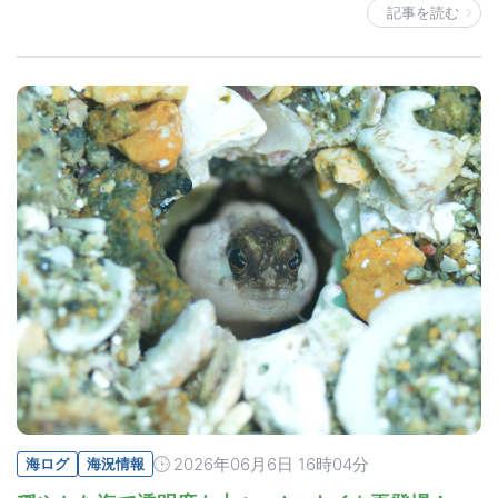
記事を読む
2026年06月6日 16時04分
海ログ
海況情報