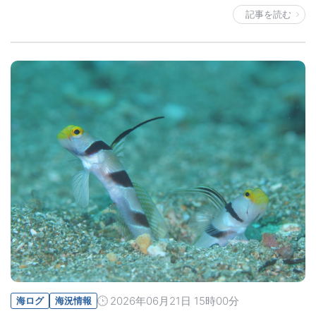
記事を読む
2026年06月21日 15時00分
海ログ
海況情報