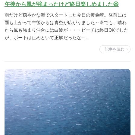
午後から風が強まったけど終日楽しめました😆
雨だけど穏やかな海でスタートした今日の黄金崎。昼前には
雨も上がって午後からは青空が広がりました～🌞でも、晴れ
たら風も強まり沖合には白波が・・・ビーチは終日OKでした
が、ボートは止めといて正解だったな～…
記事を読む