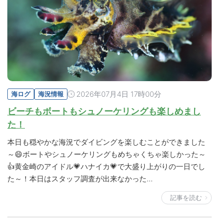
2026年07月4日 17時00分
海ログ
海況情報
ビーチもボートもシュノーケリングも楽しめまし
た！
本日も穏やかな海況でダイビングを楽しむことができました
～😄ボートやシュノーケリングもめちゃくちゃ楽しかった～
👍黄金崎のアイドル💗ハナイカ💗で大盛り上がりの一日でし
た～！本日はスタッフ調査が出来なかった…
記事を読む