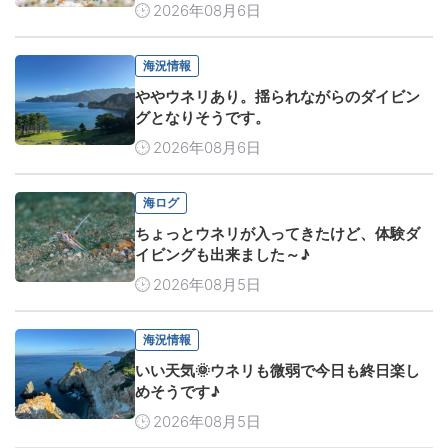
2026年08月6日
海況情報
ややウネリあり。揺られながらのダイビン
グとなりそうです。
2026年08月6日
海ログ
ちょっとウネリが入ってきたけど、体験ダ
イビングも出来ました～♪
2026年08月5日
海況情報
いい天気🌞ウネリも微弱で今日も終日楽し
めそうです♪
2026年08月5日