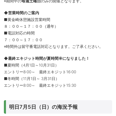
※期間中の
毎週土曜日
のみの開催となります。
◆営業時間のご案内
■黄金崎休憩施設営業時間
８：００～１７：００（通年）
■電話対応の時間
７：００～１７：００
※時間外は留守番電話対応となります。ご了承ください。
◆最終エキジット時間が夏時間🌞になりました！
■夏時間（4月1日～10月31日）
エントリー8:00～ 最終エキジット16:00
■冬時間（11月1日～ 3月31日）
エントリー8:00～ 最終エキジット15:30
明日7月5日（日）の海況予報