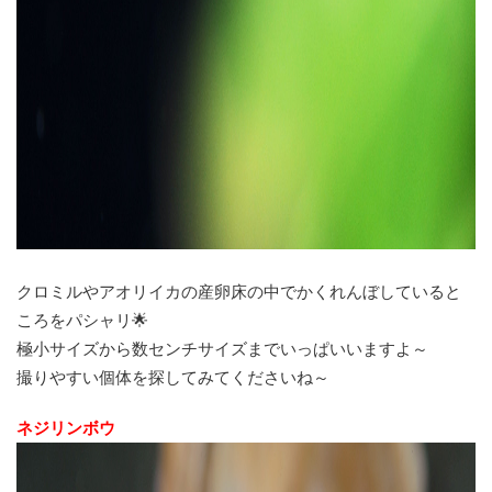
クロミルやアオリイカの産卵床の中でかくれんぼしていると
ころをパシャリ🌟
極小サイズから数センチサイズまでいっぱいいますよ～
撮りやすい個体を探してみてくださいね～
ネジリンボウ