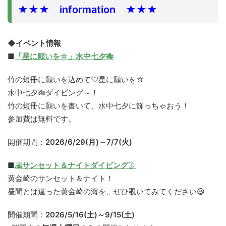
★★★ information ★★★
◆イベント情報
■
「星に願いを☆」水中七夕🎋
竹の短冊に願いを込めて♡星に願いを☆
水中七夕🎋ダイビング～！
竹の短冊に願いを書いて、水中七夕に飾っちゃおう！
参加費は無料です。
開催期間：
2026/6/29(月)～7/7(火)
■
🌇
サンセット＆ナイトダイビング
🌛
黄金崎のサンセット＆ナイト！
昼間とは違った黄金崎の海を、ぜひ覗いてみてください😆
開催期間：
2026/5/16(土)～9/15(土)