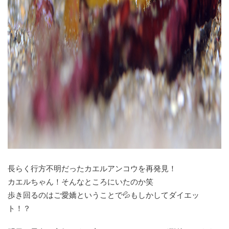
長らく行方不明だったカエルアンコウを再発見！
カエルちゃん！そんなところにいたのか笑
歩き回るのはご愛嬌ということで💦もしかしてダイエッ
ト！？