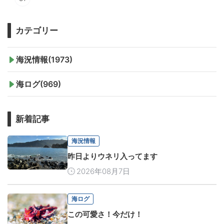
カテゴリー
海況情報(1973)
海ログ(969)
新着記事
海況情報
昨日よりウネリ入ってます
2026年08月7日
海ログ
この可愛さ！今だけ！