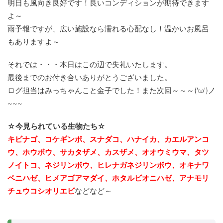
明日も風向き良好です！良いコンディションが期待できます
よ～
雨予報ですが、広い施設なら濡れる心配なし！温かいお風呂
もありますよ～
それでは・・・本日はこの辺で失礼いたします。
最後までのお付き合いありがとうございました。
ログ担当はみっちゃんこと金子でした！また次回～～～('ω')ノ
~~~
☆今見られている生物たち☆
キビナゴ、コケギンポ、スナダコ、ハナイカ、カエルアンコ
ウ、ホウボウ、サカタザメ、カスザメ、オオウミウマ、タツ
ノイトコ、ネジリンボウ、ヒレナガネジリンボウ、
オキナワ
ベニハゼ、ヒメアゴアマダイ、ホタルビオニハゼ、アナモリ
チュウコシオリエビ
などなど～