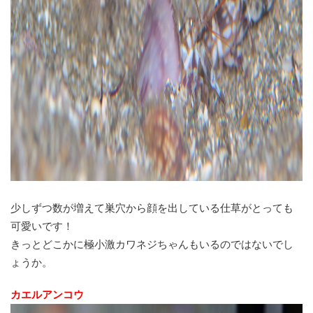
少しずつ数が増えて巣穴から顔を出している仕草がとっても
可愛いです！
きっとどこかに極小激カワネジちゃんもいるのではないでし
ょうか。
カエルアンコウ