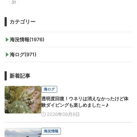
31
カテゴリー
海況情報(1976)
海ログ(971)
新着記事
海ログ
透明度回復！ウネリは消えなかったけど体
験ダイビングも楽しめました～♪
2026年08月8日
海況情報