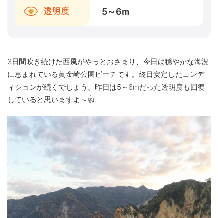
5～6
m
透明度
3日間吹き続けた西風がやっとおさまり、今日は穏やかな海況
に恵まれている黄金崎公園ビーチです。終日安定したコンデ
ィションが続くでしょう。昨日は5～6mだった透明度も回復
していると思いますよ～👍