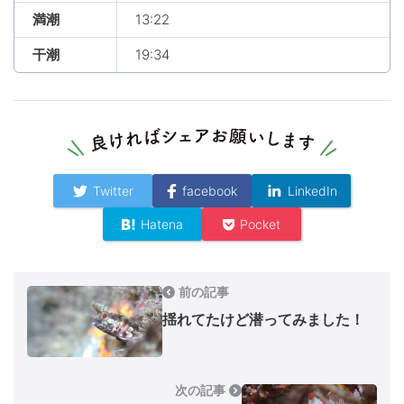
満潮
13:22
干潮
19:34
Twitter
facebook
LinkedIn
Hatena
Pocket
前の記事
揺れてたけど潜ってみました！
次の記事