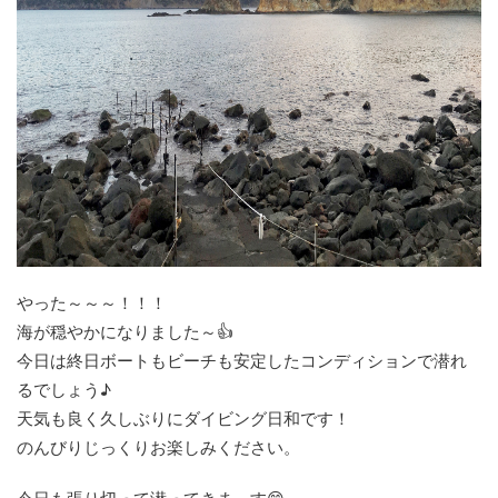
やった～～～！！！
海が穏やかになりました～👍
今日は終日ボートもビーチも安定したコンディションで潜れ
るでしょう♪
天気も良く久しぶりにダイビング日和です！
のんびりじっくりお楽しみください。