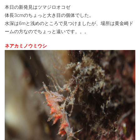
本日の新発見はツマジロオコゼ
体長3cmのちょっと大き目の個体でした。
水深は6mと浅めのところで見つけましたが、場所は黄金崎ド
ームの方なのでちょっと遠いです。。。
ネアカミノウミウシ