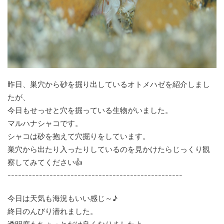
昨日、巣穴から砂を掘り出しているオトメハゼを紹介しまし
たが、
今日もせっせと穴を掘っている生物がいました。
マルハナシャコです。
シャコは砂を抱えて穴掘りをしています。
巣穴から出たり入ったりしているのを見かけたらじっくり観
察してみてください👍
--------------------------------------------------
今日は天気も海況もいい感じ～♪
終日のんびり潜れました。