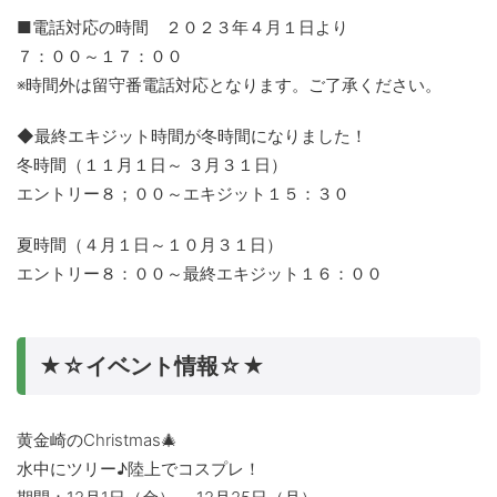
■電話対応の時間 ２０２３年４月１日より
７：００～１７：００
※時間外は留守番電話対応となります。ご了承ください。
◆最終エキジット時間が冬時間になりました！
冬時間（１１月１日～ ３月３１日）
エントリー８；００～エキジット１５：３０
夏時間（４月１日～１０月３１日）
エントリー８：００～最終エキジット１６：００
★☆イベント情報☆★
黄金崎のChristmas🎄
水中にツリー♪陸上でコスプレ！