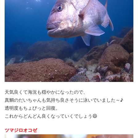
天気良くて海況も穏やかになったので、
真鯛のだいちゃんも気持ち良さそうに泳いでいました～♪
透明度もちょびっと回復。
これからどんどん良くなっていくでしょう😄
ツマジロオコゼ