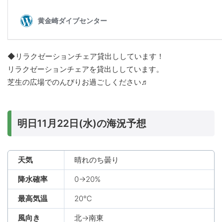
◆リラクゼーションチェア貸出ししています！
リラクゼーションチェアを貸出ししています。
芝生の広場でのんびりお過ごしください♬
明日11月22日(水)の海況予想
天気
晴れのち曇り
降水確率
0→20%
最高気温
20℃
風向き
北→南東