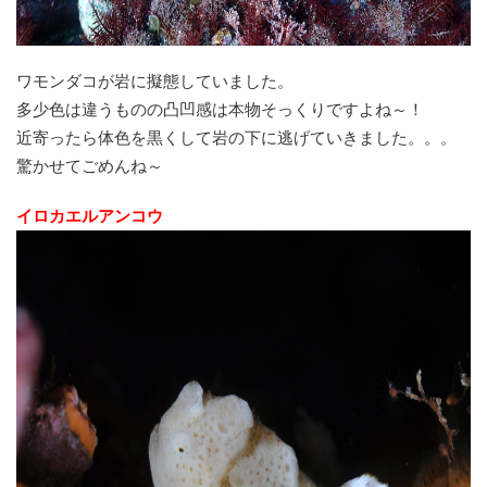
ワモンダコが岩に擬態していました。
多少色は違うものの凸凹感は本物そっくりですよね～！
近寄ったら体色を黒くして岩の下に逃げていきました。。。
驚かせてごめんね～
イロカエルアンコウ