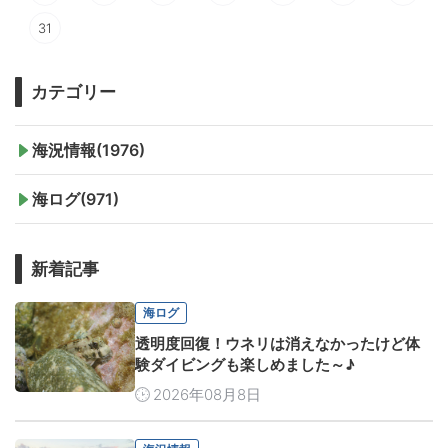
31
カテゴリー
海況情報(1976)
海ログ(971)
新着記事
海ログ
透明度回復！ウネリは消えなかったけど体
験ダイビングも楽しめました～♪
2026年08月8日