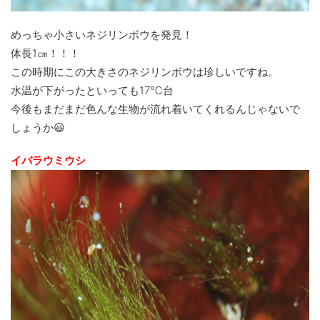
めっちゃ小さいネジリンボウを発見！
体長1㎝！！！
この時期にこの大きさのネジリンボウは珍しいですね。
水温が下がったといっても17℃台
今後もまだまだ色んな生物が流れ着いてくれるんじゃないで
しょうか😃
イバラウミウシ