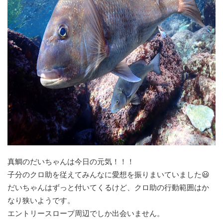
真鯛のだいちゃんは今日の元気！！！
子分のクロ助を従えてみんなに愛想を振りまいていました😃
だいちゃんはずっと付いてくるけど、クロ助の行動範囲はか
なり狭いようです。
エントリースロープ周辺でしか出会いません。