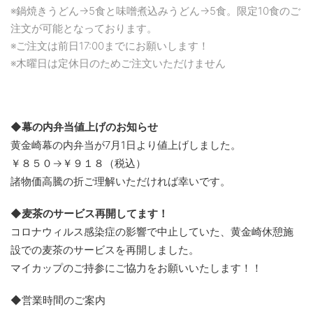
※鍋焼きうどん→5食と味噌煮込みうどん→5食。限定10食のご
注文が可能となっております。
※ご注文は前日17:00までにお願いします！
※木曜日は定休日のためご注文いただけません
◆幕の内弁当値上げのお知らせ
黄金崎幕の内弁当が7月1日より値上げしました。
￥８５０→￥９１８（税込）
諸物価高騰の折ご理解いただければ幸いです。
◆麦茶のサービス再開してます！
コロナウィルス感染症の影響で中止していた、黄金崎休憩施
設での麦茶のサービスを再開しました。
マイカップのご持参にご協力をお願いいたします！！
◆営業時間のご案内