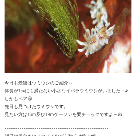
今日も最後はウミウシのご紹介～
体長が1㎝にも満たない小さなイバラウミウシがいました～♪
しかもペア😃
先日も見つけたウミウシです。
見たい方は16m及び19mケーソンを要チェックですよ～👍
-------------------------------------------------