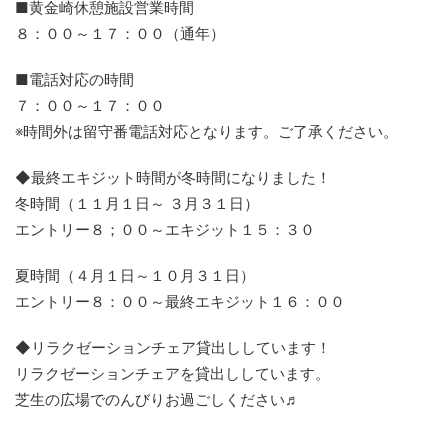
■黄金崎休憩施設営業時間
８：００～１７：００（通年）
■電話対応の時間
７：００～１７：００
※時間外は留守番電話対応となります。ご了承ください。
◆最終エキジット時間が冬時間になりました！
冬時間（１１月１日～ ３月３１日）
エントリー８；００～エキジット１５：３０
夏時間（４月１日～１０月３１日）
エントリー８：００～最終エキジット１６：００
◆リラクゼーションチェア貸出ししています！
リラクゼーションチェアを貸出ししています。
芝生の広場でのんびりお過ごしください♬