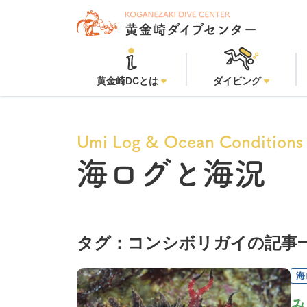
黄金崎DCとは
ダイビング
Umi Log & Ocean Conditions
海ログと海況
タグ：コンシボリガイの記事
海
み