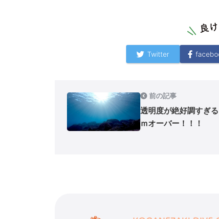
Twitter
facebo
前の記事
透明度が絶好調すぎる
ｍオーバー！！！