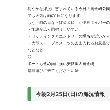
穏やかな海況に恵まれている今日の黄金崎公園
でも天気は雨の1日になります。。。
もう「雨の日ならば黄金崎」が伊豆ダイバーの
・施設が広く雨宿りしやすい
・セッティングとエントリーの場所が近いから
・大型ストーブとスーツのまま入れるお風呂で
などなど
😆
ボートも含め雨に強い安良里＆黄金崎
是非遊びに来てくださ～い😆
今朝2月25日(日)の海況情報