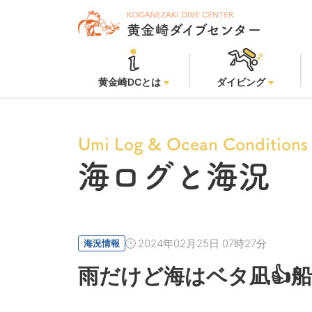
黄金崎DCとは
ダイビング
Umi Log & Ocean Conditions
海ログと海況
2024年02月25日 07時27分
海況情報
雨だけど海はベタ凪👍