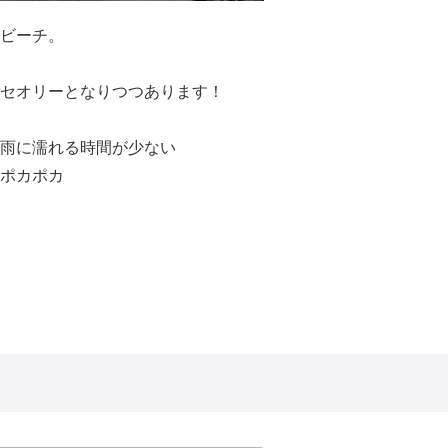
ビーチ。
セオリーとなりつつあります！
雨に濡れる時間が少ない
ポカポカ