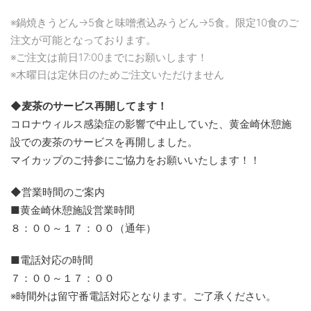
※鍋焼きうどん→5食と味噌煮込みうどん→5食。限定10食のご
注文が可能となっております。
※ご注文は前日17:00までにお願いします！
※木曜日は定休日のためご注文いただけません
◆麦茶のサービス再開してます！
コロナウィルス感染症の影響で中止していた、黄金崎休憩施
設での麦茶のサービスを再開しました。
マイカップのご持参にご協力をお願いいたします！！
◆営業時間のご案内
■黄金崎休憩施設営業時間
８：００～１７：００（通年）
■電話対応の時間
７：００～１７：００
※時間外は留守番電話対応となります。ご了承ください。