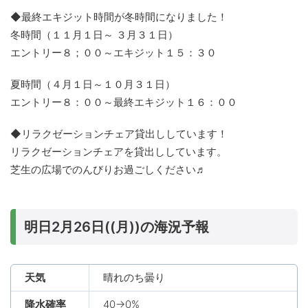
◆最終エキジット時間が冬時間になりました！
冬時間（１１月１日～ ３月３１日）
エントリー８；００～エキジット１５：３０
夏時間（４月１日～１０月３１日）
エントリー８：００～最終エキジット１６：００
◆リラクゼーションチェア貸出ししています！
リラクゼーションチェアを貸出ししています。
芝生の広場でのんびりお過ごしください♬
明日2月26日((月))の海況予報
天気
晴れのち曇り
降水確率
40→0%