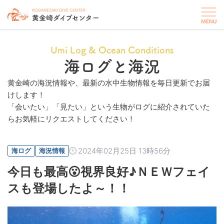
Umi Log & Ocean Conditions
海ログと海況
黄金崎の海況情報や、最新の水中生物情報を毎日更新でお届
けします！
「会いたい」「見たい」という生物がログに紹介されていた
らお気軽にリクエストしてください！
2024年02月25日 13時56分
海ログ
海況情報
今日も最高😮視界良好♪ＮＥＷフェイ
スも登場したよ～！！