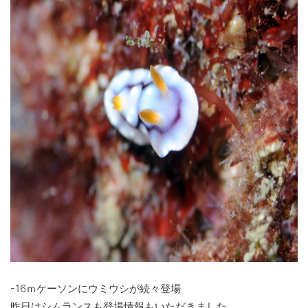
-16ｍケーソンにウミウシが続々登場
昨日はシムランスも登場情報もいただきました