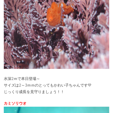
水深2ｍで本日登場～
サイズは2～3ｍｍのとってもかわい子ちゃんです💛
じっくり成長を見守りましょう！！
カミソリウオ