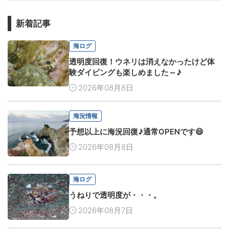
新着記事
海ログ
透明度回復！ウネリは消えなかったけど体
験ダイビングも楽しめました～♪
2026年08月8日
海況情報
予想以上に海況回復♪通常OPENです😄
2026年08月8日
海ログ
うねりで透明度が・・・。
2026年08月7日