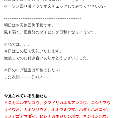
ケーソン回り激アツです😮チェックしてみてくださいね～
------------------------------------------
明日はお天気回復予報です。
風も弱く、凪良好のダイビング日和となりそうです。
それでは、、、
今日はこの辺で失礼いたします。
最後までのお付き合いありがとうございました。
本日のログ担当は和穂でした～!
また次回～～～('ω')ノ~~~
今見られている生物たち
イロカエルアンコウ、クマドリカエルアンコウ、ニシキフウ
ライウオ、カミソリウオ、オオウミウマ、ハダカハオコゼ、
ヒメアゴアマダイ、ヒレナガネジリンボウ、ネジリンボウ、