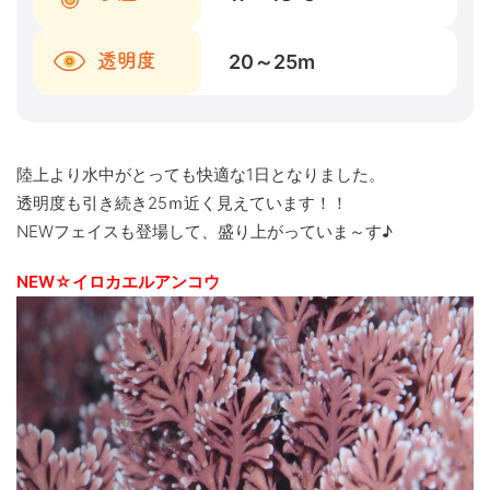
20～25
m
透明度
陸上より水中がとっても快適な1日となりました。
透明度も引き続き25ｍ近く見えています！！
NEWフェイスも登場して、盛り上がっていま～す♪
NEW☆イロカエルアンコウ