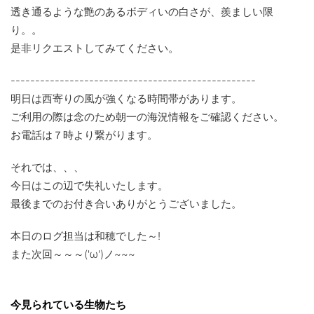
透き通るような艶のあるボディいの白さが、羨ましい限
り。。
是非リクエストしてみてください。
--------------------------------------------------
明日は西寄りの風が強くなる時間帯があります。
ご利用の際は念のため朝一の海況情報をご確認ください。
お電話は７時より繋がります。
それでは、、、
今日はこの辺で失礼いたします。
最後までのお付き合いありがとうございました。
本日のログ担当は和穂でした～!
また次回～～～('ω')ノ~~~
今見られている生物たち