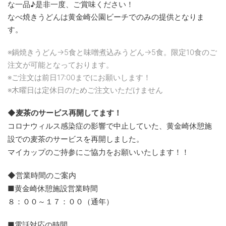
な一品♪是非一度、ご賞味ください！
なべ焼きうどんは黄金崎公園ビーチでのみの提供となりま
す。
※鍋焼きうどん→5食と味噌煮込みうどん→5食。限定10食のご
注文が可能となっております。
※ご注文は前日17:00までにお願いします！
※木曜日は定休日のためご注文いただけません
◆麦茶のサービス再開してます！
コロナウィルス感染症の影響で中止していた、黄金崎休憩施
設での麦茶のサービスを再開しました。
マイカップのご持参にご協力をお願いいたします！！
◆営業時間のご案内
■黄金崎休憩施設営業時間
８：００～１７：００（通年）
■電話対応の時間