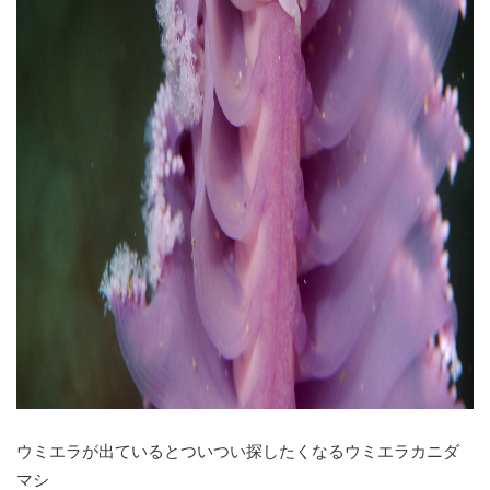
ウミエラが出ているとついつい探したくなるウミエラカニダ
マシ