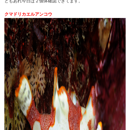
ともあれ今日は２個体確認できてます。
クマドリカエルアンコウ