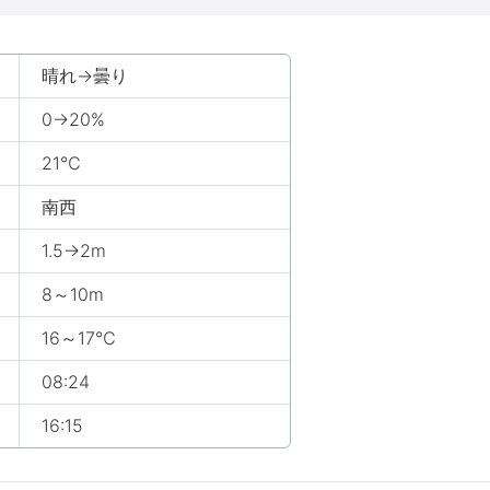
晴れ→曇り
0→20%
21℃
南西
1.5→2m
8～10m
16～17℃
08:24
16:15