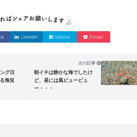
ok
LinkedIn
Hatena
Pocket
次の記事
ング日
朝イチは静かな海でしたけ
る海況
ど、昼には風ビュービュ
ー・・・