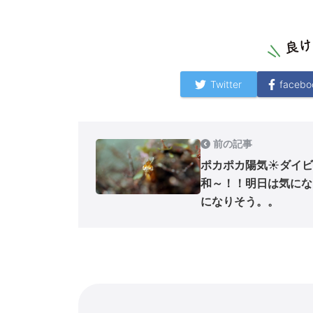
Twitter
facebo
前の記事
ポカポカ陽気☀ダイビ
和～！！明日は気にな
になりそう。。