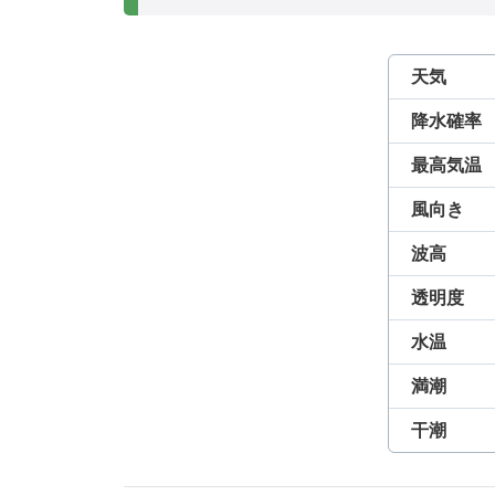
天気
降水確率
最高気温
風向き
波高
透明度
水温
満潮
干潮