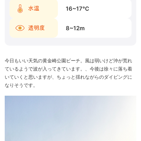
16~17
℃
水温
8~12
m
透明度
今日もいい天気の黄金崎公園ビーチ。風は弱いけど沖が荒れ
ているようで波が入ってきています。、今後は徐々に落ち着
いていくと思いますが、ちょっと揺れながらのダイビングに
なりそうです。