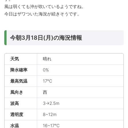
風は弱くても沖が吹いているようですね。
今日はザワついた海況が続きそうです。
今朝3月18日(月)の海況情報
天気
晴れ
降水確率
0%
最高気温
17℃
風向き
西
波高
3→2.5m
透明度
8~12m
水温
16~17℃