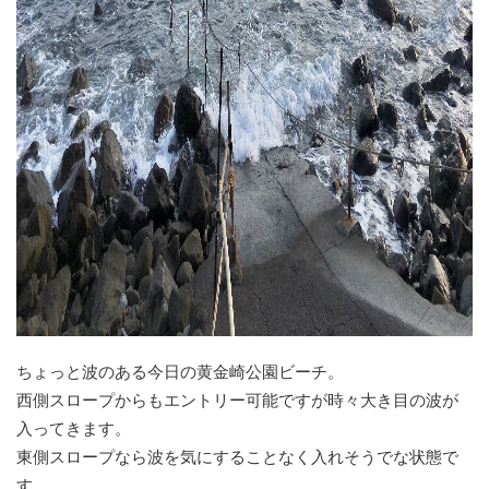
ちょっと波のある今日の黄金崎公園ビーチ。
西側スロープからもエントリー可能ですが時々大き目の波が
入ってきます。
東側スロープなら波を気にすることなく入れそうでな状態で
す。