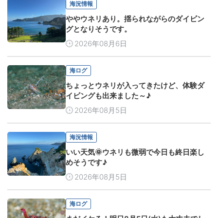
海況情報
ややウネリあり。揺られながらのダイビン
グとなりそうです。
2026年08月6日
海ログ
ちょっとウネリが入ってきたけど、体験ダ
イビングも出来ました～♪
2026年08月5日
海況情報
いい天気🌞ウネリも微弱で今日も終日楽し
めそうです♪
2026年08月5日
海ログ