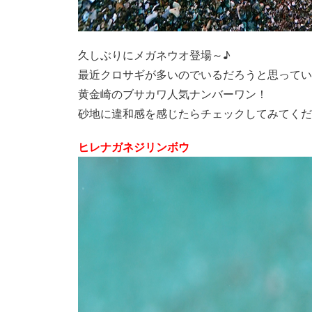
久しぶりにメガネウオ登場～♪
最近クロサギが多いのでいるだろうと思ってい
黄金崎のブサカワ人気ナンバーワン！
砂地に違和感を感じたらチェックしてみてくだ
ヒレナガネジリンボウ