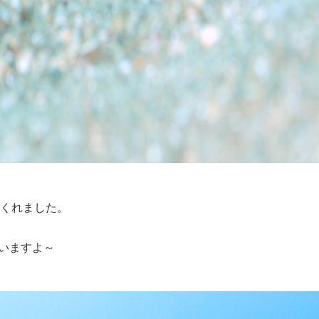
くれました。
いますよ～