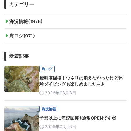
カテゴリー
海況情報(1976)
海ログ(971)
新着記事
海ログ
透明度回復！ウネリは消えなかったけど体
験ダイビングも楽しめました～♪
2026年08月8日
海況情報
予想以上に海況回復♪通常OPENです😄
2026年08月8日