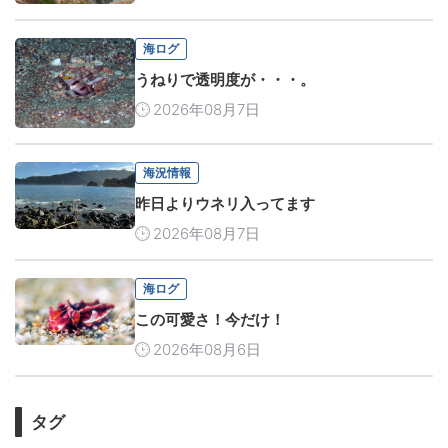
海ログ
うねりで透明度が・・・。
2026年08月7日
海況情報
昨日よりウネリ入ってます
2026年08月7日
海ログ
この可愛さ！今だけ！
2026年08月6日
タグ