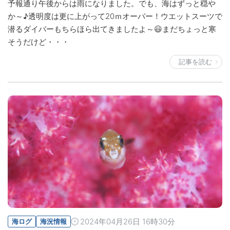
予報通り午後からは雨になりました。でも、海はずっと穏や
か～♪透明度は更に上がって20ｍオーバー！ウエットスーツで
潜るダイバーもちらほら出てきましたよ～😃まだちょっと寒
そうだけど・・・
記事を読む
2024年04月26日 16時30分
海ログ
海況情報