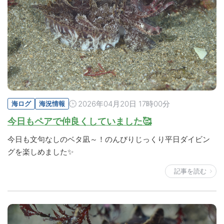
2026年04月20日 17時00分
海ログ
海況情報
今日もペアで仲良くしていました🥰
今日も文句なしのベタ凪～！のんびりじっくり平日ダイビン
グを楽しめました✨
記事を読む