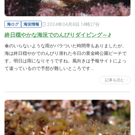
2024年04月8日 14時27分
海ログ
海況情報
終日穏やかな海況でのんびりダイビング～♪
傘のいらないような雨がパラついた時間帯もありましたが、
海は終日穏やかでのんびり潜れた今日の黄金崎公園ビーチで
す。明日は雨になりそうですね。風向きは予報サイトによっ
て違っているので予想が難しいところです…
記事を読む