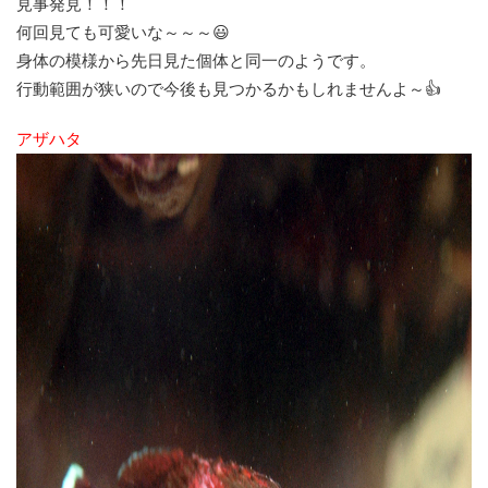
見事発見！！！
何回見ても可愛いな～～～😃
身体の模様から先日見た個体と同一のようです。
行動範囲が狭いので今後も見つかるかもしれませんよ～👍
アザハタ