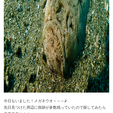
今日もいました！メガネウオ～～～♪
先日見つけた周辺に痕跡が多数残っていたので探してみたら