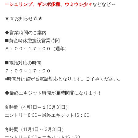
ーシュリンプ、ギンポ多種、
ウミウシ少々
などなど～
★☆お知らせ☆★
◆営業時間のご案内
■黄金崎休憩施設営業時間
８：００～１７：００（通年）
■電話対応の時間
７：００～１７：００
※時間外は留守番電話対応となります。ご了承ください。
◆最終エキジット時間が
夏時間🌞
になります！
夏時間（4月1日～１10月31日）
エントリー8:00～最終エキジット16：00
冬時間（11月1日～ 3月31日）
エントリー8:00～エキジット15：30