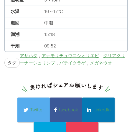
水温
16～17℃
潮回
中潮
満潮
15:18
干潮
09:52
,
,
アザハタ
アナモリチュウコシオリエビ
クリアクリ
タグ
,
,
ーナーシュリンプ
バテイクラゲ
メガネウオ
Twitter
facebook
LinkedIn