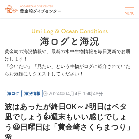
Umi Log & Ocean Conditions
海ログと海況
黄金崎の海況情報や、最新の水中生物情報を毎日更新でお届
けします！
「会いたい」「見たい」という生物がログに紹介されていた
らお気軽にリクエストしてください！
2024年04月4日 15時46分
海ログ
海況情報
波はあったが終日OK～♪明日はベタ
凪でしょう👍週末もいい感じでしょ
う😆日曜日は「黄金崎さくらまつり」
🌸