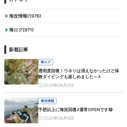
海況情報(1976)
海ログ(971)
新着記事
海ログ
透明度回復！ウネリは消えなかったけど体
験ダイビングも楽しめました～♪
2026年08月8日
海況情報
予想以上に海況回復♪通常OPENです😄
2026年08月8日