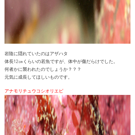
岩陰に隠れていたのはアザハタ
体長12㎝くらいの若魚ですが、体中が傷だらけでした。
何者かに襲われたのでしょうか？？？
元気に成長してほしいものです。
アナモリチュウコシオリエビ