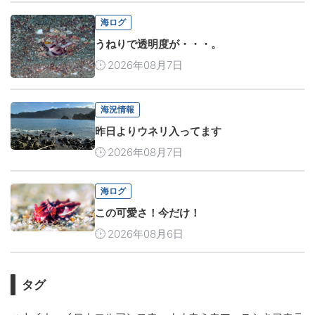
海ログ
うねりで透明度が・・・。
2026年08月7日
海況情報
昨日よりウネリ入ってます
2026年08月7日
海ログ
この可愛さ！今だけ！
2026年08月6日
タグ