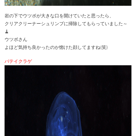
岩の下でウツボが大きな口を開けていたと思ったら、
クリアクリーナーシュリンプに掃除してもらっていました～
🧹
ウツボさん
よほど気持ち良かったのか惚けた顔してますね(笑)
バテイクラゲ