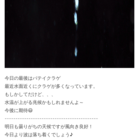
今日の最後はバテイクラゲ
最近水面近くにクラゲが多くなっています。
もしかしてだけど、、、
水温が上がる兆候かもしれませんよ～
今後に期待😃
-------------------------------------------
明日も曇りがちの天候ですが風向き良好！
今日より波は落ち着くでしょう♪