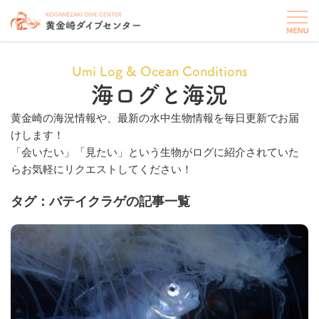
Umi Log & Ocean Conditions
海ログと海況
黄金崎の海況情報や、最新の水中生物情報を毎日更新でお届
けします！
「会いたい」「見たい」という生物がログに紹介されていた
らお気軽にリクエストしてください！
タグ：バテイクラゲの記事一覧