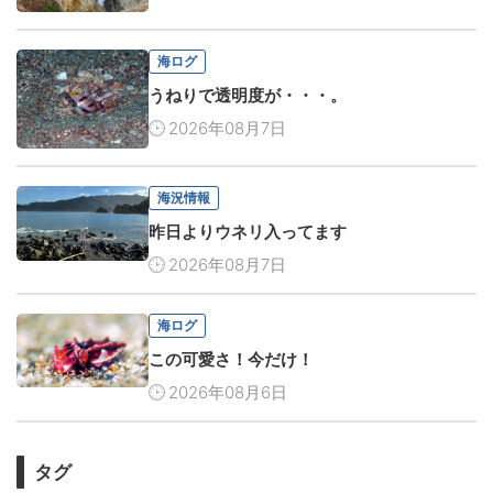
海ログ
うねりで透明度が・・・。
2026年08月7日
海況情報
昨日よりウネリ入ってます
2026年08月7日
海ログ
この可愛さ！今だけ！
2026年08月6日
タグ