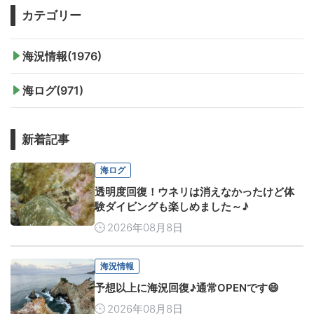
カテゴリー
海況情報(1976)
海ログ(971)
新着記事
海ログ
透明度回復！ウネリは消えなかったけど体
験ダイビングも楽しめました～♪
2026年08月8日
海況情報
予想以上に海況回復♪通常OPENです😄
2026年08月8日