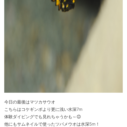
今日の最後はマツカサウオ
こちらはコケギンポより更に浅い水深7m
体験ダイビングでも見れちゃうかも～😊
他にもサムネイルで使ったツバメウオは水深5m！