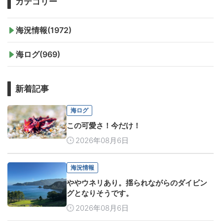
カテゴリー
海況情報(1972)
海ログ(969)
新着記事
海ログ
この可愛さ！今だけ！
2026年08月6日
海況情報
ややウネリあり。揺られながらのダイビン
グとなりそうです。
2026年08月6日