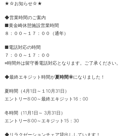
★☆お知らせ☆★
◆営業時間のご案内
■黄金崎休憩施設営業時間
８：００～１７：００（通年）
■電話対応の時間
７：００～１７：００
※時間外は留守番電話対応となります。ご了承ください。
◆最終エキジット時間が
夏時間🌞
になりました！
夏時間（4月1日～１10月31日）
エントリー8:00～最終エキジット16：00
冬時間（11月1日～ 3月31日）
エントリー8:00～エキジット15：30
◆リラクゼーションチェア貸出ししています！