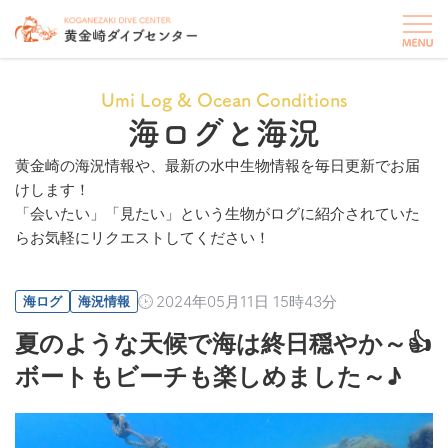
Umi Log & Ocean Conditions
海ログと海況
黄金崎の海況情報や、最新の水中生物情報を毎日更新でお届
けします！
「会いたい」「見たい」という生物がログに紹介されていた
らお気軽にリクエストしてください！
2024年05月11日 15時43分
海ログ
海況情報
夏のような天候で海は終日穏やか～👍
ボートもビーチも楽しめました～♪