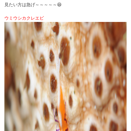
見たい方は急げ～～～～～😆
ウミウシカクレエビ