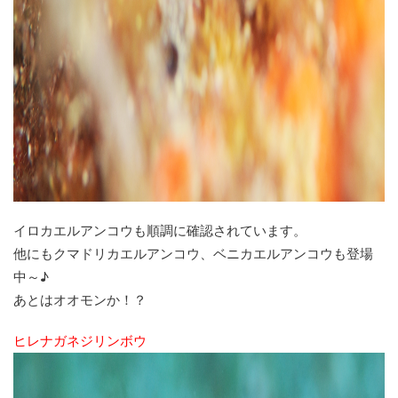
イロカエルアンコウも順調に確認されています。
他にもクマドリカエルアンコウ、ベニカエルアンコウも登場
中～♪
あとはオオモンか！？
ヒレナガネジリンボウ