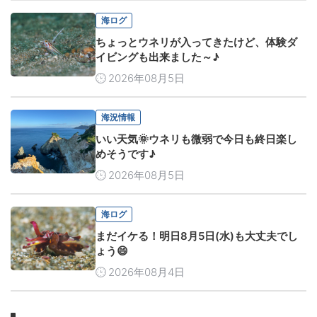
海ログ
ちょっとウネリが入ってきたけど、体験ダ
イビングも出来ました～♪
2026年08月5日
海況情報
いい天気🌞ウネリも微弱で今日も終日楽し
めそうです♪
2026年08月5日
海ログ
まだイケる！明日8月5日(水)も大丈夫でし
ょう😄
2026年08月4日