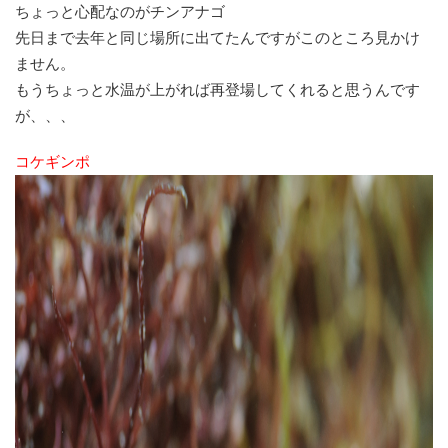
ちょっと心配なのがチンアナゴ
先日まで去年と同じ場所に出てたんですがこのところ見かけ
ません。
もうちょっと水温が上がれば再登場してくれると思うんです
が、、、
コケギンポ