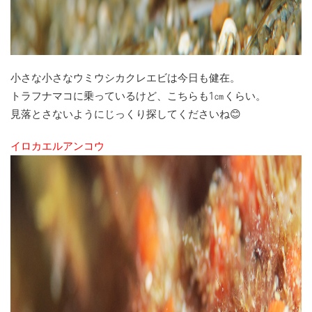
小さな小さなウミウシカクレエビは今日も健在。
トラフナマコに乗っているけど、こちらも1㎝くらい。
見落とさないようにじっくり探してくださいね😊
イロカエルアンコウ