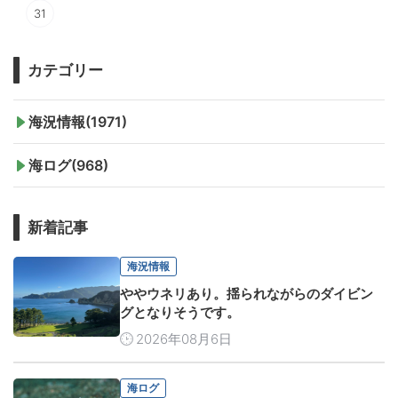
31
カテゴリー
海況情報(1971)
海ログ(968)
新着記事
海況情報
ややウネリあり。揺られながらのダイビン
グとなりそうです。
2026年08月6日
海ログ