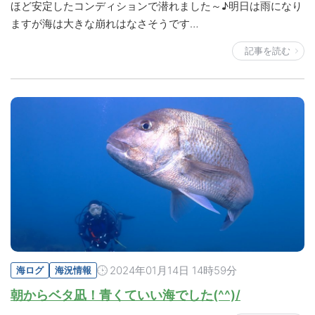
ほど安定したコンディションで潜れました～♪明日は雨になり
ますが海は大きな崩れはなさそうです…
記事を読む
2024年01月14日 14時59分
海ログ
海況情報
朝からベタ凪！青くていい海でした(^^)/