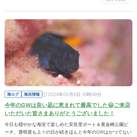
2024年05月6日 16時08分
海ログ
海況情報
今年のGWは良い凪に恵まれて最高でした😃ご来店
いただいた皆さまありがとうございました！
今日も穏やかな海況で楽しめた安良里ボート＆黄金崎公園ビ
ーチ。透明度も上々の日が続きほんと今年のGWはかつてない