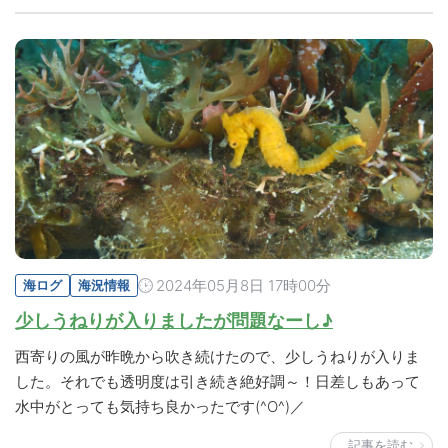
2024年05月8日 17時00分
海ログ
海況情報
少しうねりが入りましたが問題なーし♪
西寄りの風が昨晩から吹き続けたので、少しうねりが入りま
した。それでも透明度は引き続き絶好調～！日差しもあって
水中がとっても気持ち良かったです(^O^)／
記事を読む