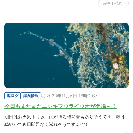
記事を読む
2023年11月5日 16時00分
海ログ
海況情報
今日もまたまたニシキフウライウオが登場～！
明日はお天気下り坂。雨が降る時間帯もありそうです。海は
穏やかで終日問題なく潜れそうですよ(^^)