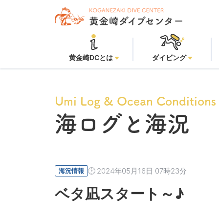
黄金崎
黄金崎DCとは
ダイビング
Umi Log & Ocean Conditions
海ログと海況
2024年05月16日 07時23分
海況情報
ベタ凪スタート～♪