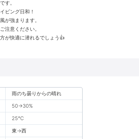
です。
イビング日和！
風が強まります。
ご注意ください。
方が快適に潜れるでしょう👍
雨のち曇りからの晴れ
50→30%
25℃
東→西