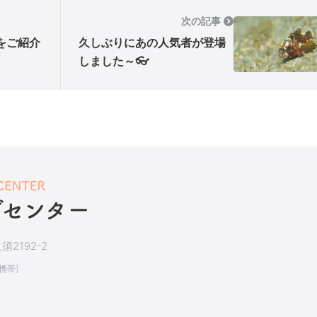
次の記事
をご紹介
久しぶりにあの人気者が登場
しました～👓
2192-2
[携帯]