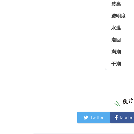
波高
透明度
水温
潮回
満潮
干潮
Twitter
facebo