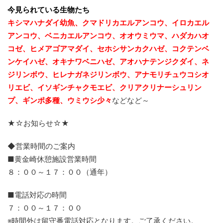
今見られている生物たち
キシマハナダイ幼魚、クマドリカエルアンコウ、イロカエル
アンコウ、ベニカエルアンコウ、オオウミウマ、ハダカハオ
コゼ、ヒメアゴアマダイ、セホシサンカクハゼ、コクテンベ
ンケイハゼ、オキナワベニハゼ、
アオハナテンジクダイ、ネ
ジリンボウ、ヒレナガネジリンボウ、アナモリチュウコシオ
リエビ、
イソギンチャクモエビ、クリアクリナーシュリン
プ、ギンポ多種、
ウミウシ少々
などなど～
★☆お知らせ☆★
◆営業時間のご案内
■黄金崎休憩施設営業時間
８：００～１７：００（通年）
■電話対応の時間
７：００～１７：００
※時間外は留守番電話対応となります。ご了承ください。