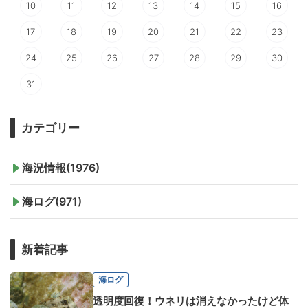
10
11
12
13
14
15
16
17
18
19
20
21
22
23
24
25
26
27
28
29
30
31
カテゴリー
海況情報(1976)
海ログ(971)
新着記事
海ログ
透明度回復！ウネリは消えなかったけど体