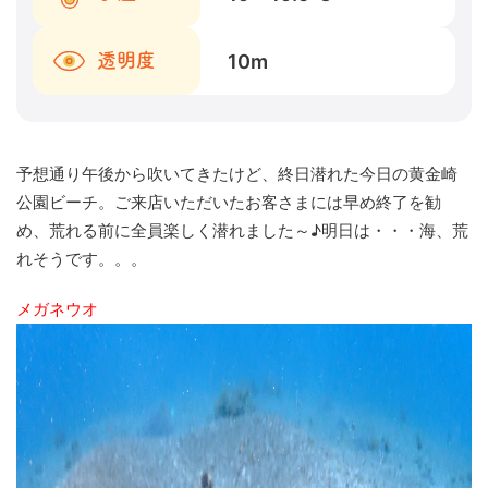
10
m
透明度
予想通り午後から吹いてきたけど、終日潜れた今日の黄金崎
公園ビーチ。ご来店いただいたお客さまには早め終了を勧
め、荒れる前に全員楽しく潜れました～♪明日は・・・海、荒
れそうです。。。
メガネウオ