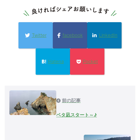
Twitter
facebook
LinkedIn
Hatena
Pocket
前の記事
ベタ凪スタート～♪