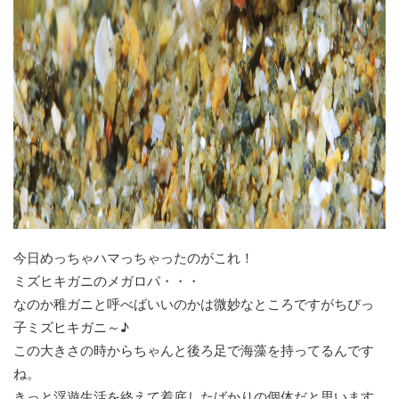
今日めっちゃハマっちゃったのがこれ！
ミズヒキガニのメガロパ・・・
なのか稚ガニと呼べばいいのかは微妙なところですがちびっ
子ミズヒキガニ～♪
この大きさの時からちゃんと後ろ足で海藻を持ってるんです
ね。
きっと浮遊生活を終えて着底したばかりの個体だと思います