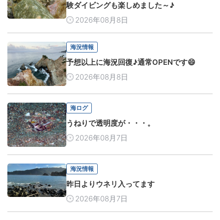
験ダイビングも楽しめました～♪
2026年08月8日
海況情報
予想以上に海況回復♪通常OPENです😄
2026年08月8日
海ログ
うねりで透明度が・・・。
2026年08月7日
海況情報
昨日よりウネリ入ってます
2026年08月7日