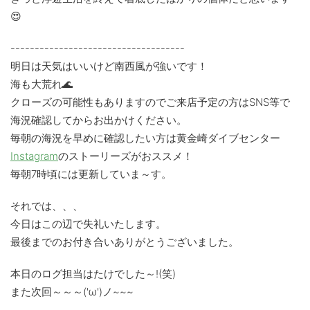
😍
------------------------------------
明日は天気はいいけど南西風が強いです！
海も大荒れ🌊
クローズの可能性もありますのでご来店予定の方はSNS等で
海況確認してからお出かけください。
毎朝の海況を早めに確認したい方は黄金崎ダイブセンター
Instagram
のストーリーズがおススメ！
毎朝7時頃には更新していま～す。
それでは、、、
今日はこの辺で失礼いたします。
最後までのお付き合いありがとうございました。
本日のログ担当はたけでした～!(笑)
また次回～～～('ω')ノ~~~