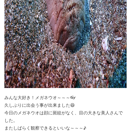
みんな大好き！メガネウオ～～～👓
久しぶりに出会う事が出来ました😆
今日のメガネウオは顔に斑紋がなく、目の大きな美人さんで
した。
またしばらく観察できるといいな～～～♪