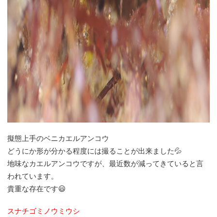
擬態上手のベニカエルアンコウ
どうにか形が分かる程度には撮ることが出来ました💦
地味なカエルアンコウですが、最近数が減ってきていると言
われています。
貴重な存在です😃
スナチゴミノウミウシ