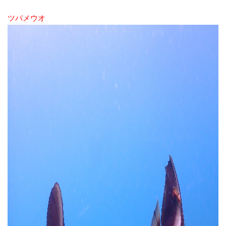
ツバメウオ