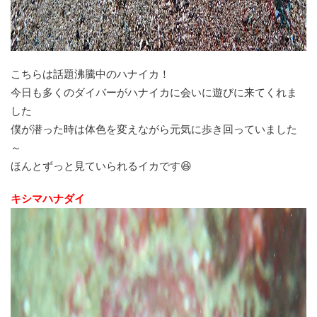
こちらは話題沸騰中のハナイカ！
今日も多くのダイバーがハナイカに会いに遊びに来てくれま
した
僕が潜った時は体色を変えながら元気に歩き回っていました
～
ほんとずっと見ていられるイカです😆
キシマハナダイ