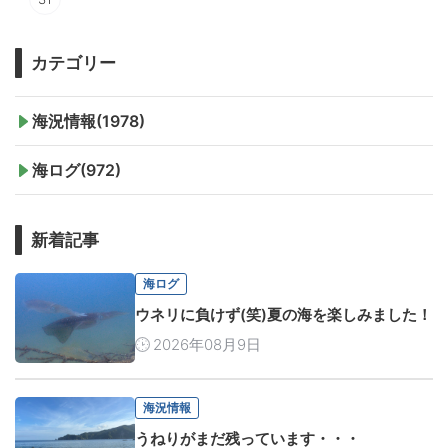
カテゴリー
海況情報(1978)
海ログ(972)
新着記事
海ログ
ウネリに負けず(笑)夏の海を楽しみました！
2026年08月9日
海況情報
うねりがまだ残っています・・・