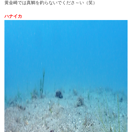
黄金崎では真鯛を釣らないでくださ～い（笑）
ハナイカ