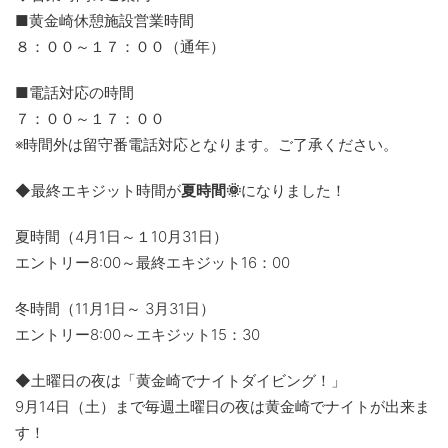
■黄金崎休憩施設営業時間
８：００～１７：００（通年）
■電話対応の時間
７：００～１７：００
※時間外は留守番電話対応となります。ご了承ください。
◆最終エキジット時間が
夏時間🌞
になりました！
夏時間（4月1日～１10月31日）
エントリー8:00～最終エキジット16：00
冬時間（11月1日～ 3月31日）
エントリー8:00～エキジット15：30
◆土曜日の夜は「黄金崎でナイトダイビング！」
9月14日（土）まで毎週土曜日の夜は黄金崎でナイトが出来ま
す！