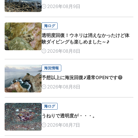
2026年08月9日
海ログ
透明度回復！ウネリは消えなかったけど体
験ダイビングも楽しめました～♪
2026年08月8日
海況情報
予想以上に海況回復♪通常OPENです😄
2026年08月8日
海ログ
うねりで透明度が・・・。
2026年08月7日