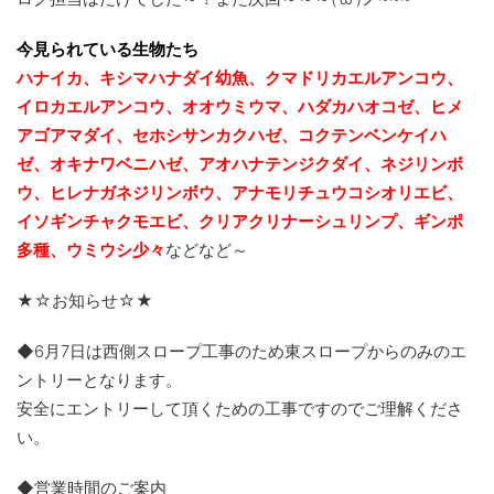
今見られている生物たち
ハナイカ、キシマハナダイ幼魚、クマドリカエルアンコウ、
イロカエルアンコウ、オオウミウマ、ハダカハオコゼ、ヒメ
アゴアマダイ、セホシサンカクハゼ、コクテンベンケイハ
ゼ、オキナワベニハゼ、
アオハナテンジクダイ、ネジリンボ
ウ、ヒレナガネジリンボウ、アナモリチュウコシオリエビ、
イソギンチャクモエビ、クリアクリナーシュリンプ、ギンポ
多種、
ウミウシ少々
などなど～
★☆お知らせ☆★
◆6月7日は西側スロープ工事のため東スロープからのみのエ
ントリーとなります。
安全にエントリーして頂くための工事ですのでご理解くださ
い。
◆営業時間のご案内