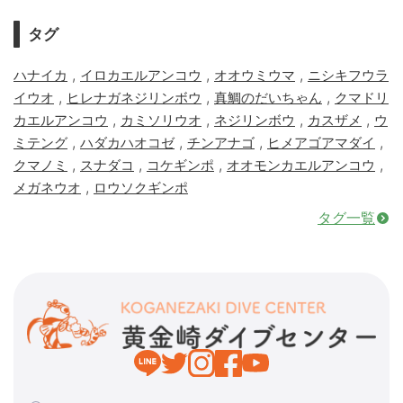
タグ
,
,
,
ハナイカ
イロカエルアンコウ
オオウミウマ
ニシキフウラ
,
,
,
イウオ
ヒレナガネジリンボウ
真鯛のだいちゃん
クマドリ
,
,
,
,
カエルアンコウ
カミソリウオ
ネジリンボウ
カスザメ
ウ
,
,
,
,
ミテング
ハダカハオコゼ
チンアナゴ
ヒメアゴアマダイ
,
,
,
,
クマノミ
スナダコ
コケギンポ
オオモンカエルアンコウ
,
メガネウオ
ロウソクギンポ
タグ一覧