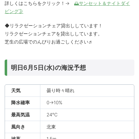
詳しくはこちらをクリック！→
🌅サンセット＆ナイトダイ
ビング🌛
◆リラクゼーションチェア貸出ししています！
リラクゼーションチェアを貸出ししています。
芝生の広場でのんびりお過ごしください♬
明日6月5日(水)の海況予想
天気
曇り時々晴れ
降水確率
0→10%
最高気温
24℃
風向き
北東
波高
1.5m