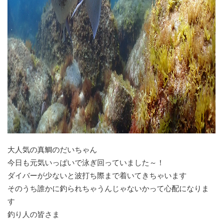
大人気の真鯛のだいちゃん
今日も元気いっぱいで泳ぎ回っていました～！
ダイバーが少ないと波打ち際まで着いてきちゃいます
そのうち誰かに釣られちゃうんじゃないかって心配になりま
す
釣り人の皆さま