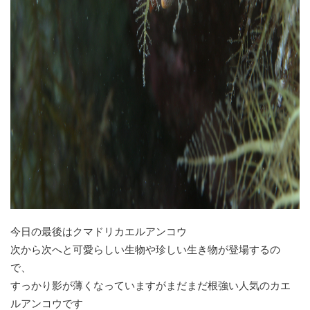
今日の最後はクマドリカエルアンコウ
次から次へと可愛らしい生物や珍しい生き物が登場するの
で、
すっかり影が薄くなっていますがまだまだ根強い人気のカエ
ルアンコウです