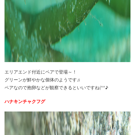
エリアエンド付近にペアで登場～！
グリーンが鮮やかな個体のようです♫
ペアなので抱卵などが観察できるといいですね(^^♪
ハナキンチャクフグ