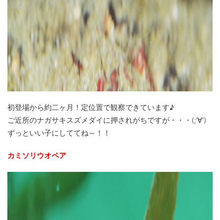
初登場から約二ヶ月！定位置で観察できています♪
ご近所のナガサキスズメダイに押されがちですが・・・(;'∀')
ずっといい子にしててね～！！
カミソリウオペア