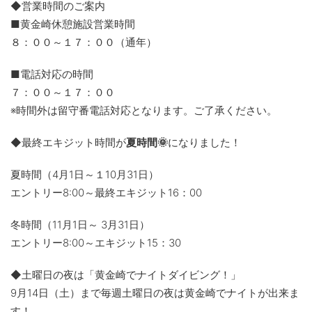
◆営業時間のご案内
■黄金崎休憩施設営業時間
８：００～１７：００（通年）
■電話対応の時間
７：００～１７：００
※時間外は留守番電話対応となります。ご了承ください。
◆最終エキジット時間が
夏時間🌞
になりました！
夏時間（4月1日～１10月31日）
エントリー8:00～最終エキジット16：00
冬時間（11月1日～ 3月31日）
エントリー8:00～エキジット15：30
◆土曜日の夜は「黄金崎でナイトダイビング！」
9月14日（土）まで毎週土曜日の夜は黄金崎でナイトが出来ま
す！