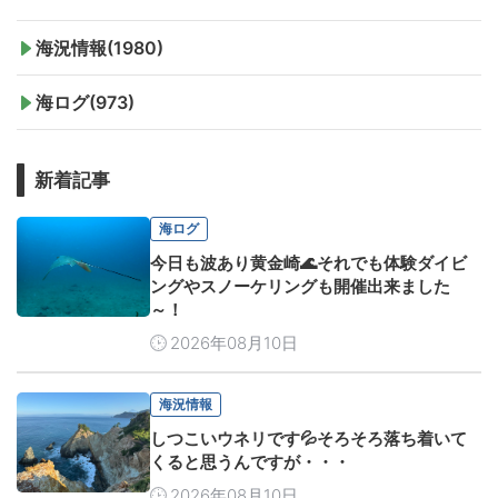
海況情報(1980)
海ログ(973)
新着記事
海ログ
今日も波あり黄金崎🌊それでも体験ダイビ
ングやスノーケリングも開催出来ました
～！
2026年08月10日
海況情報
しつこいウネリです💦そろそろ落ち着いて
くると思うんですが・・・
2026年08月10日