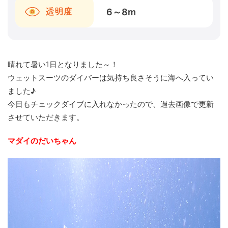
6～8
m
透明度
晴れて暑い1日となりました～！
ウェットスーツのダイバーは気持ち良さそうに海へ入ってい
ました♪
今日もチェックダイブに入れなかったので、過去画像で更新
させていただきます。
マダイのだいちゃん