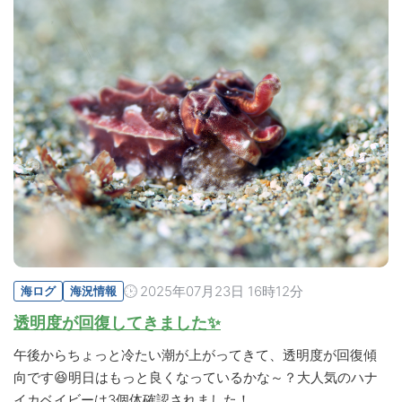
2025年07月23日 16時12分
海ログ
海況情報
透明度が回復してきました✨
午後からちょっと冷たい潮が上がってきて、透明度が回復傾
向です😆明日はもっと良くなっているかな～？大人気のハナ
イカベイビーは3個体確認されました！