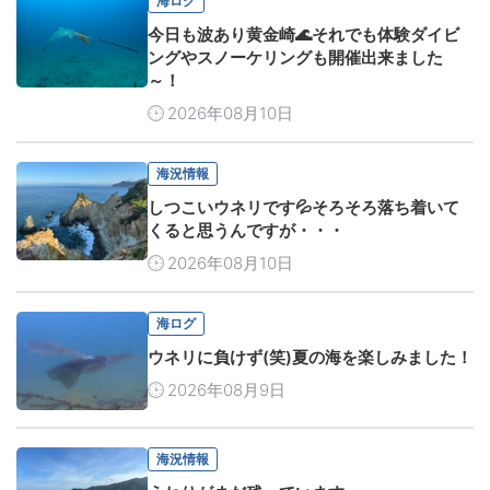
海ログ
今日も波あり黄金崎🌊それでも体験ダイビ
ングやスノーケリングも開催出来ました
～！
2026年08月10日
海況情報
しつこいウネリです💦そろそろ落ち着いて
くると思うんですが・・・
2026年08月10日
海ログ
ウネリに負けず(笑)夏の海を楽しみました！
2026年08月9日
海況情報