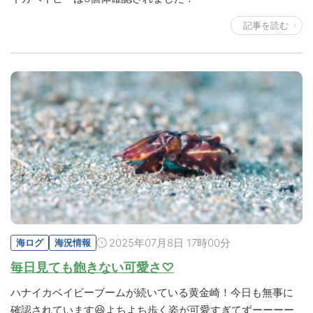
記事を読む
2025年07月8日 17時00分
海ログ
海況情報
毎日見ても飽きない可愛さ♡
ハナイカベイビーブームが続いている黄金崎！今日も無事に
確認されています😆よちよち歩く姿が可愛すぎてずーーーー