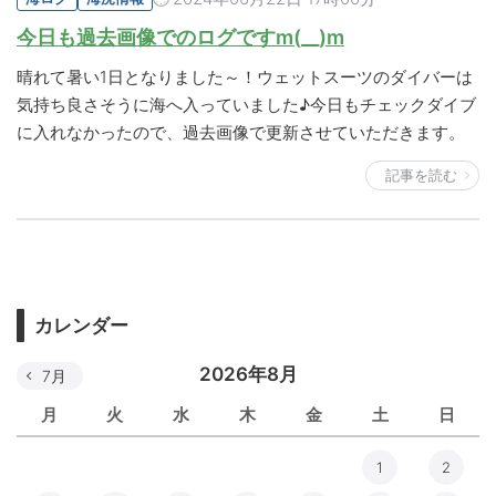
今日も過去画像でのログですm(__)m
晴れて暑い1日となりました～！ウェットスーツのダイバーは
気持ち良さそうに海へ入っていました♪今日もチェックダイブ
に入れなかったので、過去画像で更新させていただきます。
記事を読む
カレンダー
2026年8月
7月
月
火
水
木
金
土
日
1
2