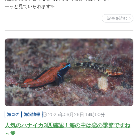
ーっと見ていられます✨
記事を読む
2025年06月26日 14時00分
海ログ
海況情報
人気のハナイカ3匹確認！海の中は恋の季節ですね
～💗