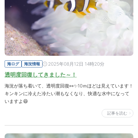
2025年08月12日 14時20分
海ログ
海況情報
透明度回復してきました～！
海況が落ち着いて、透明度回復👀✨10ｍほどは見えています！
キンキンに冷えた冷たい潮もなくなり、快適な水中になって
いますよ😆
記事を読む